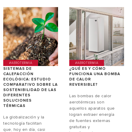
#AEROTERMIA
#AEROTERMIA
SISTEMAS DE
¿QUÉ ES Y CÓMO
CALEFACCIÓN
FUNCIONA UNA BOMBA
ECOLÓGICA: ESTUDIO
DE CALOR
COMPARATIVO SOBRE LA
REVERSIBLE?
SOSTENIBILIDAD DE LAS
DIFERENTES
Las bombas de calor
SOLUCIONES
aerotérmicas son
TÉRMICAS
aquellos aparatos que
logran extraer energía
La globalización y la
de fuentes externas
tecnología facilitan
gratuitas y
que, hoy en día, casi