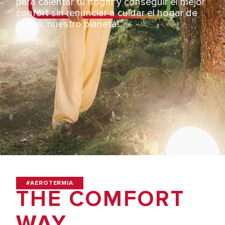
para calentar tu hogar y conseguir el mejor
confort sin renunciar a cuidar el hogar de
todos, nuestro planeta!
#AEROTERMIA
THE COMFORT
WAY