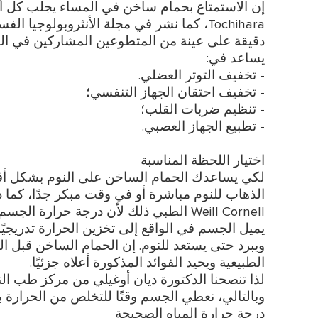
Tochihara، كما نشر في مجلة الأنثروبولوجيا 
دقيقة على عينة من المتطوعين المشاركين في ال
يساعد في:
- تخفيف التوتر العضلي.
- تخفيف احتقان الجهاز التنفسي؛
- تنظيم ضربات القلب؛
- تطبيع الجهاز العصبي.
: جميع الطرا
اختيار اللحظة المناسبة
لكي يساعدك الحمام الساخن على النوم بشكل أف
Weill Cornell الطبي ذلك لأن درجة حرارة
يميل الجسم في الواقع إلى تخزين الحرارة تدريجيًا
ويبرد حتى يستعد للنوم. إن الحمام الساخن قبل ا
الطبيعية ويحيد الفوائد المذكورة أعلاه جزئيًا.
وبالتالي، نعطي الجسم وقتًا للتخلص من الحرارة
درجة حرارة المياه الصحيحة