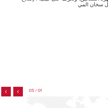
01 / 05