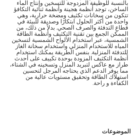
بالنسبة للوظيفة المزدوجة للتسخين وإنتاج الماء
الساخن، توجد أنظمة هجينة وأنظمة ثنائية التكافؤ
تتكون من سخانات تكثيف ومضخة حرارية، وهي
واحدة من أكثر الحلول ابتكارًا وصديقة للبيئة في
قطاع التدفئة والصرف الصحي. بدلاً من ذلك، من
الممكن الجمع بين تقنية التكثيف وأنظمة الطاقة
الشمسية، عبر استخدام الألواح الشمسية لتسخين
المياه للاستخدام المنزلي واستخدام سخانة الغاز
للتدفئة المنزلية. بنفس الطريقة يمكنك استخدام
أنظمة التكثيف المزودة بوحدة تكييف على أحدث
طراز مع عاكس لتبريد المنزل وتسخينه في الشتاء،
مما يوفر الدعم الذي يحتاجه المرجل لتحسين
استهلاك الطاقة وتحقيق مستويات عالية من
الكفاءة و راحة.
الموضوعات