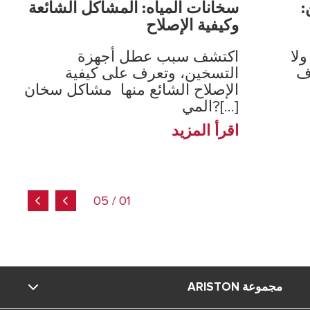
:
سخانات المياه: المشاكل الشائعة
وكيفية الإصلاح
لا
اكتشف سبب عطل أجهزة
ف
التسخين، وتعرف على كيفية
الإصلاح الشائع منها مشاكل سخان
المي?[...]
اقرأ المزيد
01 / 05
مجموعة ARISTON