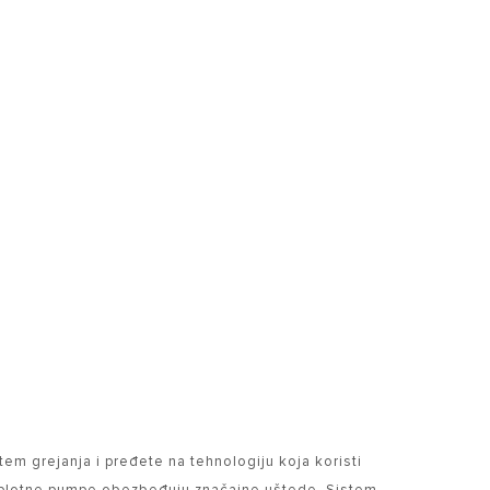
em grejanja i pređete na tehnologiju koja koristi