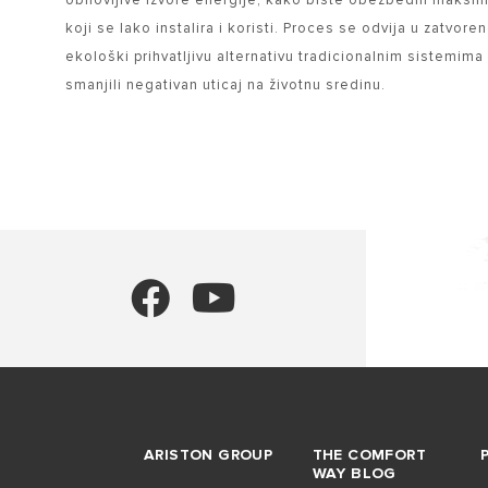
obnovljive izvore energije, kako biste obezbedili maksi
koji se lako instalira i koristi. Proces se odvija u zatvo
ekološki prihvatljivu alternativu tradicionalnim sistemima
smanjili negativan uticaj na životnu sredinu.
ARISTON GROUP
THE COMFORT
WAY BLOG