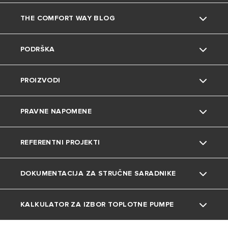
THE COMFORT WAY BLOG
O nama
PODRŠKA
Grupa
Saveti i trikovi
PROIZVODI
Zaposlenje
Životna sredina
Kontakt
PRAVNE NAPOMENE
Uređenje doma
Česta pitanja
Bojleri
REFERENTNI PROJEKTI
Katalozi i dokumentacija
Gasni kotlovi
Privatnost
DOKUMENTACIJA ZA STRUČNE SARADNIKE
Toplotne pumpe
Kolačići
Projekti
Klima uređaji
KALKULATOR ZA IZBOR TOPLOTNE PUMPE
Tehnička dokumentacija