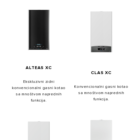
ALTEAS XC
CLAS XC
Ekskluzivni zidni
Konvencionalni gasni kotao
konvencionalni gasni kotao
sa mnoštvom naprednih
sa mnoštvom naprednih
funkcija.
funkcija.