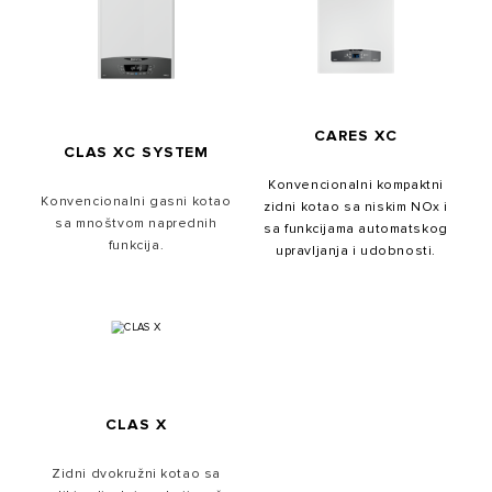
CARES XC
CLAS XC SYSTEM
Konvencionalni kompaktni
Konvencionalni gasni kotao
zidni kotao sa niskim NOx i
sa mnoštvom naprednih
sa funkcijama automatskog
funkcija.
upravljanja i udobnosti.
CLAS X
Zidni dvokružni kotao sa