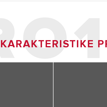
RO1
 KARAKTERISTIKE 