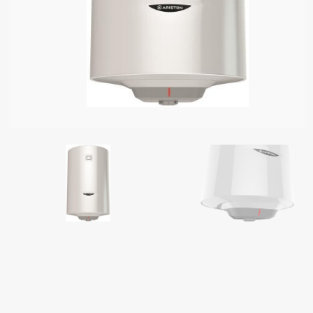
 BOJLERI