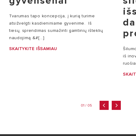
gyvensenai
ši
iš
Tvarumas tapo koncepcija, į kurią turime
da
atsižvelgti kasdieniniame gyvenime. Iš
pr
tiesų, sprendimas sumažinti gamtinių išteklių
naudojimą &#[...]
SKAITYKITE IŠSAMIAU
Šilumo
iš ino
ruošia
SKAIT
01 / 05