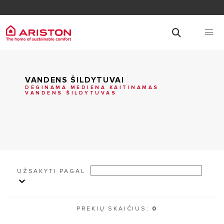
VANDENS ŠILDYTUVAI
DEGINAMA MEDIENA KAITINAMAS
VANDENS ŠILDYTUVAS
UŽSAKYTI PAGAL
PREKIŲ SKAIČIUS:
0