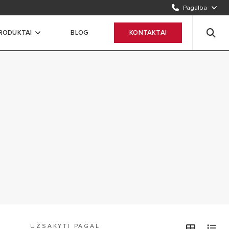
Pagalba
RODUKTAI
BLOG
KONTAKTAI
UŽSAKYTI PAGAL
view
v