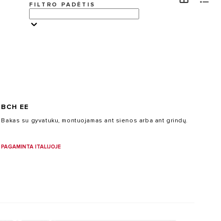
FILTRO PADĖTIS
VISITE
BCH EE
Bakas su gyvatuku, montuojamas ant sienos arba ant grindų.
PAGAMINTA ITALIJOJE