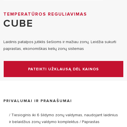
TEMPERATŪROS REGULIAVIMAS
CUBE
Laidinis patalpos jutiklis šešioms ir mažiau zonų. Leidžia sukurti
paprastas, ekonomiškas kelių zonų sistemas
PATEIKTI UŽKLAUSĄ DĖL KAINOS
PRIVALUMAI IR PRANAŠUMAI
/ Tiesioginis iki 6 šildymo zonų valdymas, naudojant laidinius
ir belaidžius zonų valdymo komplektus / Paprastas