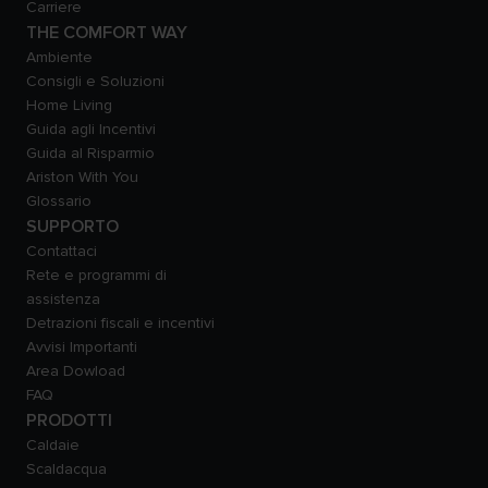
Carriere
THE COMFORT WAY
Ambiente
Consigli e Soluzioni
Home Living
Guida agli Incentivi
Guida al Risparmio
Ariston With You
Glossario
SUPPORTO
Contattaci
Rete e programmi di
assistenza
Detrazioni fiscali e incentivi
Avvisi Importanti
Area Dowload
FAQ
PRODOTTI
Caldaie
Scaldacqua