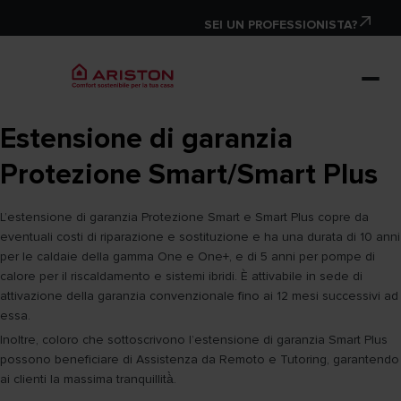
SEI UN PROFESSIONISTA?
Estensione di garanzia
Protezione Smart/Smart Plus
L’estensione di garanzia Protezione Smart e Smart Plus copre da
eventuali costi di riparazione e sostituzione e ha una durata di 10 anni
per le caldaie della gamma One e One+, e di 5 anni per pompe di
calore per il riscaldamento e sistemi ibridi. È attivabile in sede di
attivazione della garanzia convenzionale fino ai 12 mesi successivi ad
essa.
Inoltre, coloro che sottoscrivono l’estensione di garanzia Smart Plus
possono beneficiare di Assistenza da Remoto e Tutoring, garantendo
ai clienti la massima tranquillità̀.