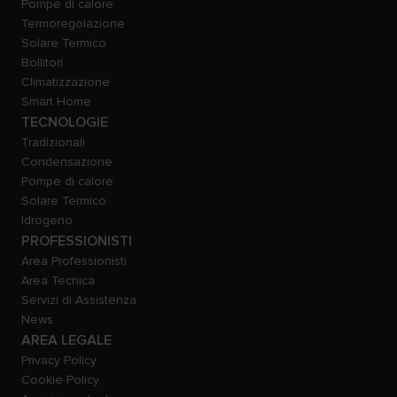
Pompe di calore
Termoregolazione
Solare Termico
Bollitori
Climatizzazione
Smart Home
TECNOLOGIE
Tradizionali
Condensazione
Pompe di calore
Solare Termico
Idrogeno
PROFESSIONISTI
Area Professionisti
Area Tecnica
Servizi di Assistenza
News
AREA LEGALE
Privacy Policy
Cookie Policy