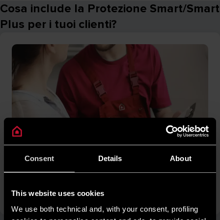
Cosa include la Protezione Smart/Smart
Plus per i tuoi clienti?
Consent
Details
About
Fidelizzazione parco clienti
Grazie all’attivazione del contratto di estensione di garanzia,
This website uses cookies
fidelizzerai il tuo parco clienti negli anni.
We use both technical and, with your consent, profiling