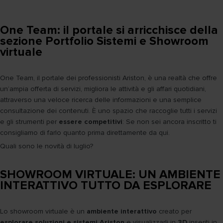
One Team: il portale si arricchisce della
sezione Portfolio Sistemi e Showroom
virtuale
One Team, il portale dei professionisti Ariston, è una realtà che offre
un’ampia offerta di servizi, migliora le attività e gli affari quotidiani,
attraverso una veloce ricerca delle informazioni e una semplice
consultazione dei contenuti. È uno spazio che raccoglie tutti i servizi
e gli strumenti per
essere competitivi
: Se non sei ancora inscritto ti
consigliamo di farlo quanto prima direttamente da qui.
Quali sono le novità di luglio?
SHOWROOM VIRTUALE: UN AMBIENTE
INTERATTIVO TUTTO DA ESPLORARE
Lo showroom virtuale è un
ambiente interattivo
creato per
esplorare soluzioni e sistemi Ariston
e visualizzarli in
3D
inseriti in