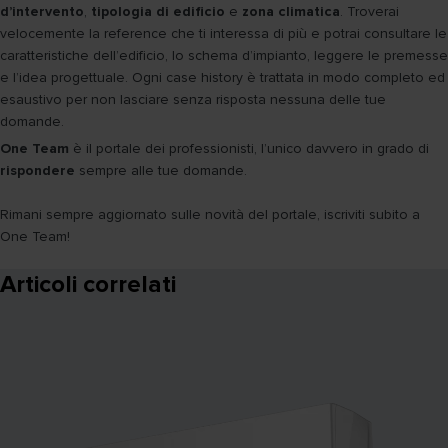
d’intervento
,
tipologia di edificio
e
zona climatica
. Troverai
velocemente la reference che ti interessa di più e potrai consultare le
caratteristiche dell’edificio, lo schema d’impianto, leggere le premesse
e l’idea progettuale. Ogni case history è trattata in modo completo ed
esaustivo per non lasciare senza risposta nessuna delle tue
domande.
One Team
è il portale dei professionisti, l’unico davvero in grado di
rispondere
sempre alle tue domande.
Rimani sempre aggiornato sulle novità del portale, iscriviti subito a
One Team!
Articoli correlati