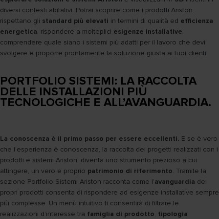
diversi contesti abitativi. Potrai scoprire come i prodotti Ariston
rispettano gli
standard più elevati
in termini di qualità ed
efficienza
energetica
, rispondere a molteplici
esigenze installative
,
comprendere quale siano i sistemi più adatti per il lavoro che devi
svolgere e proporre prontamente la soluzione giusta ai tuoi clienti.
PORTFOLIO SISTEMI: LA RACCOLTA
DELLE INSTALLAZIONI PIÙ
TECNOLOGICHE E ALL’AVANGUARDIA.
La conoscenza è il primo passo per essere eccellenti.
E se è vero
che l’esperienza è conoscenza, la raccolta dei progetti realizzati con i
prodotti e sistemi Ariston, diventa uno strumento prezioso a cui
attingere, un vero e proprio
patrimonio di riferimento
. Tramite la
sezione Portfolio Sistemi Ariston racconta come l’
avanguardia
dei
propri prodotti consenta di rispondere ad esigenze installative sempre
più complesse. Un menù intuitivo ti consentirà di filtrare le
realizzazioni d’interesse tra
famiglia di prodotto
,
tipologia