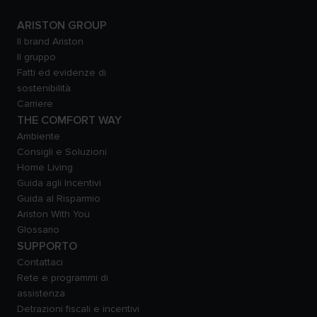
ARISTON GROUP
Il brand Ariston
Il gruppo
Fatti ed evidenze di
sostenibilità
Carriere
THE COMFORT WAY
Ambiente
Consigli e Soluzioni
Home Living
Guida agli Incentivi
Guida al Risparmio
Ariston With You
Glossario
SUPPORTO
Contattaci
Rete e programmi di
assistenza
Detrazioni fiscali e incentivi