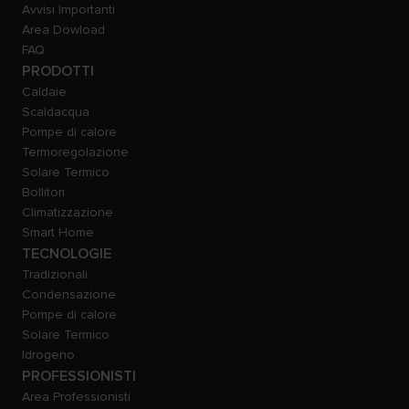
Avvisi Importanti
Area Dowload
FAQ
PRODOTTI
Caldaie
Scaldacqua
Pompe di calore
Termoregolazione
Solare Termico
Bollitori
Climatizzazione
Smart Home
TECNOLOGIE
Tradizionali
Condensazione
Pompe di calore
Solare Termico
Idrogeno
PROFESSIONISTI
Area Professionisti