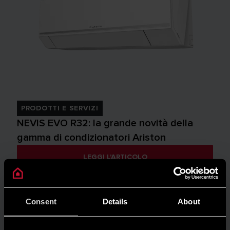
PRODOTTI E SERVIZI
NEVIS EVO R32: la grande novità della
gamma di condizionatori Ariston
LEGGI L'ARTICOLO
Consent
Details
About