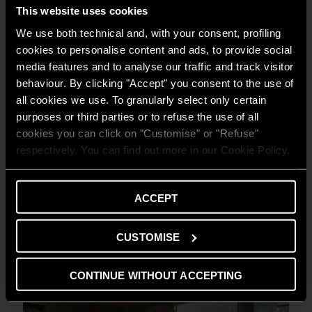
This website uses cookies
We use both technical and, with your consent, profiling
cookies to personalise content and ads, to provide social
media features and to analyse our traffic and track visitor
behaviour. By clicking "Accept" you consent to the use of
all cookies we use. To granularly select only certain
purposes or third parties or to refuse the use of all
cookies you can click on "Customise" or "Refuse"
respectively. You can find out more in our Cookie Policy.
ACCEPT
PRODOTTI E SERVIZI
Ariston on Tour 2024
CUSTOMISE
LEGGI L'ARTICOLO
CONTINUE WITHOUT ACCEPTING