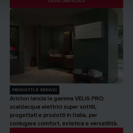
LEGGI L'ARTICOLO
PRODOTTI E SERVIZI
Ariston lancia la gamma VELIS PRO:
scaldacqua elettrici super sottili,
progettati e prodotti in Italia, per
coniugare comfort, estetica e versatilità.