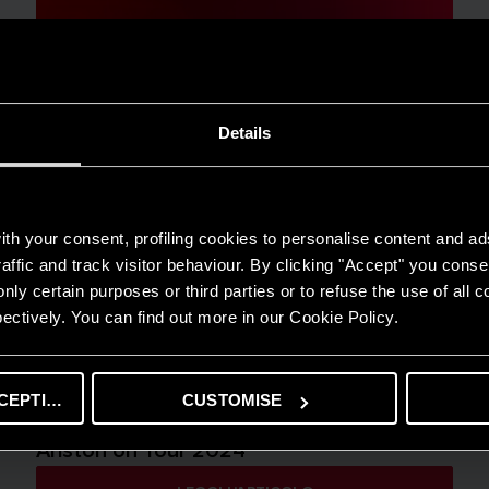
Details
th your consent, profiling cookies to personalise content and ad
affic and track visitor behaviour. By clicking "Accept" you consen
nly certain purposes or third parties or to refuse the use of all 
ectively. You can find out more in our Cookie Policy.
CEPTING
CUSTOMISE
PRODOTTI E SERVIZI
Ariston on Tour 2024