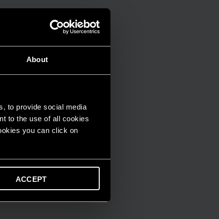
About
s, to provide social media
t to the use of all cookies
cookies you can click on
ACCEPT