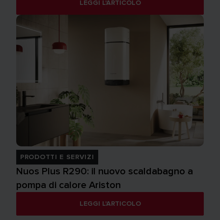
LEGGI L'ARTICOLO
PRODOTTI E SERVIZI
Nuos Plus R290: il nuovo scaldabagno a
pompa di calore Ariston
LEGGI L'ARTICOLO