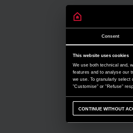
Consent
This website uses cookies
We use both technical and, wi
features and to analyse our tr
we use. To granularly select o
"Customise" or "Refuse" resp
CONTINUE WITHOUT AC