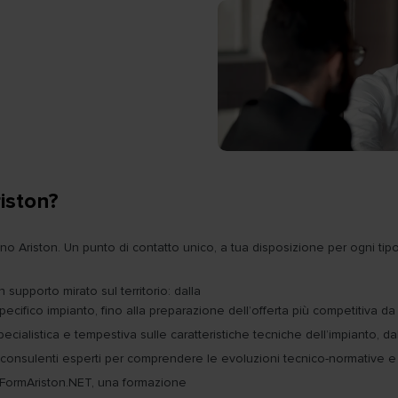
iston?
ano Ariston. Un punto di contatto unico, a tua disposizione per ogni tip
 supporto mirato sul territorio: dalla
specifico impianto, fino alla preparazione dell’offerta più competitiva da
ecialistica e tempestiva sulle caratteristiche tecniche dell’impianto, 
 consulenti esperti per comprendere le evoluzioni tecnico-normative e co
o FormAriston.NET, una formazione