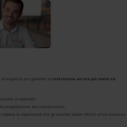
o di esigenza per garantire un’
interazione ancora più snella ed
 inserire a capitolato
dalla progettazione alla manutenzione
gliere le opportunità che gli incentivi statali offrono al tuo business