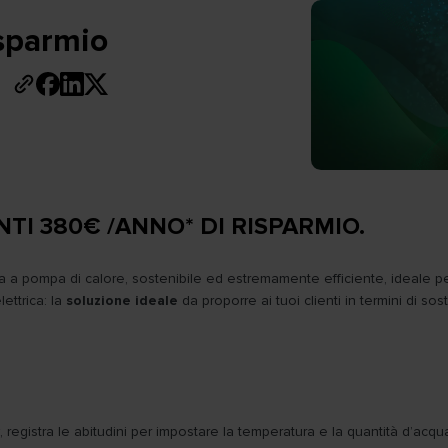
isparmio
NTI 380€ /ANNO* DI RISPARMIO.
gia a pompa di calore, sostenibile ed estremamente efficiente, ideale p
ettrica: la
soluzione ideale
da proporre ai tuoi clienti in termini di sos
, registra le abitudini per impostare la temperatura e la quantità d’acq