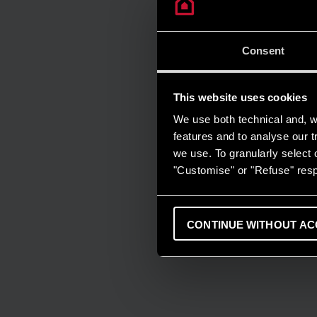
Consent
This website uses cookies
We use both technical and, wi
features and to analyse our tr
we use. To granularly select o
"Customise" or "Refuse" resp
CONTINUE WITHOUT AC