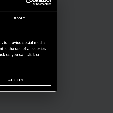
About
s, to provide social media
t to the use of all cookies
cookies you can click on
ACCEPT