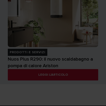
PRODOTTI E SERVIZI
Nuos Plus R290: il nuovo scaldabagno a
pompa di calore Ariston
LEGGI L'ARTICOLO