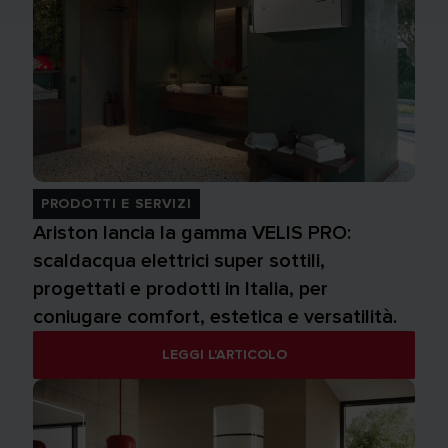
PRODOTTI E SERVIZI
Ariston lancia la gamma VELIS PRO:
scaldacqua elettrici super sottili,
progettati e prodotti in Italia, per
coniugare comfort, estetica e versatilità.
LEGGI L'ARTICOLO