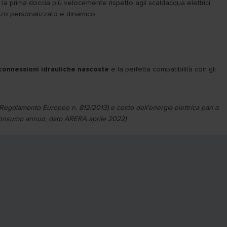
la prima doccia più velocemente rispetto agli scaldacqua elettrici
izzo personalizzato e dinamico.
connessioni idrauliche nascoste
e la perfetta compatibilità con gli
al Regolamento Europeo n. 812/2013) e costo dell’energia elettrica pari a
 consumo annuo, dato ARERA aprile 2022)