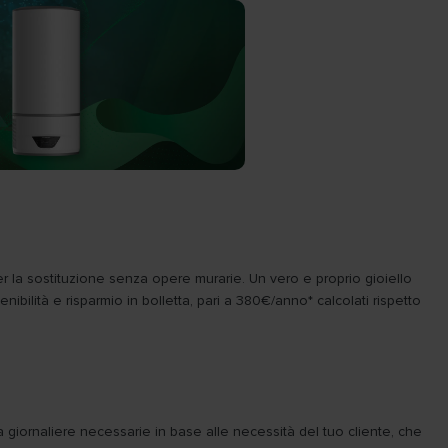
er la sostituzione senza opere murarie. Un vero e proprio gioiello
tenibilità e risparmio in bolletta, pari a 380€/anno* calcolati rispetto
ua giornaliere necessarie in base alle necessità del tuo cliente, che