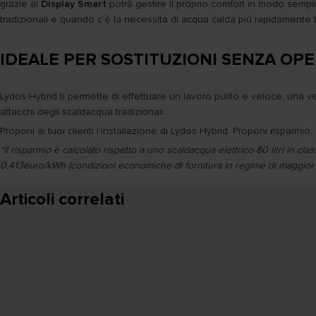
grazie al
Display Smart
potrà gestire il proprio comfort in modo sempl
tradizionali e quando c’è la necessità di acqua calda più rapidamente 
IDEALE PER SOSTITUZIONI SENZA OP
Lydos Hybrid ti permette di effettuare un lavoro pulito e veloce: una 
attacchi degli scaldacqua tradizionali.
Proponi ai tuoi clienti l’installazione di Lydos Hybrid. Proponi risparmio, 
*Il risparmio è calcolato rispetto a uno scaldacqua elettrico 80 litri in 
0,413euro/kWh (condizioni economiche di fornitura in regime di maggio
Articoli correlati