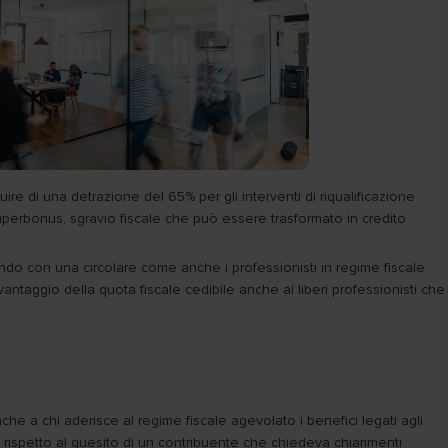
uire di una detrazione del 65% per gli interventi di riqualificazione
 Superbonus, sgravio fiscale che può essere trasformato in credito
ando con una circolare come anche i professionisti in regime fiscale
antaggio della quota fiscale cedibile anche ai liberi professionisti che
he a chi aderisce al regime fiscale agevolato i benefici legati agli
 rispetto al quesito di un contribuente che chiedeva chiarimenti