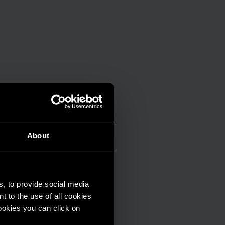
About
s, to provide social media
t to the use of all cookies
cookies you can click on