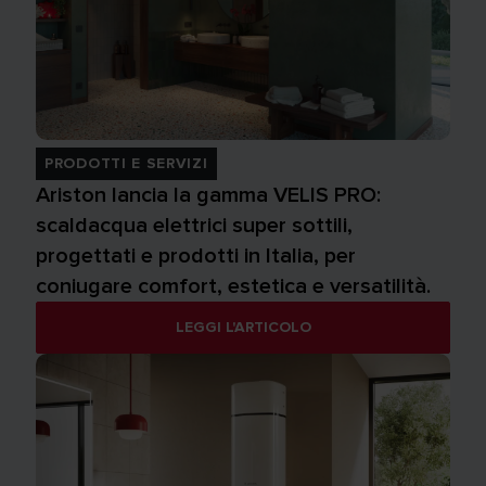
PRODOTTI E SERVIZI
Ariston lancia la gamma VELIS PRO:
scaldacqua elettrici super sottili,
progettati e prodotti in Italia, per
coniugare comfort, estetica e versatilità.
LEGGI L'ARTICOLO