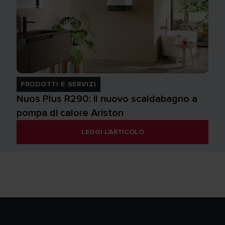
PRODOTTI E SERVIZI
Nuos Plus R290: il nuovo scaldabagno a
pompa di calore Ariston
LEGGI L'ARTICOLO