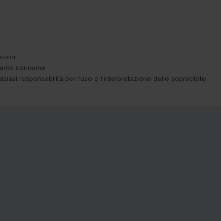
zioni.
 quanto concerne
siasi responsabilità per l’uso o l’interpretazione delle sopracitate