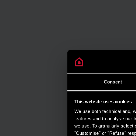
Consent
This website uses cookies
We use both technical and, wi
features and to analyse our tr
we use. To granularly select o
"Customise" or "Refuse" resp