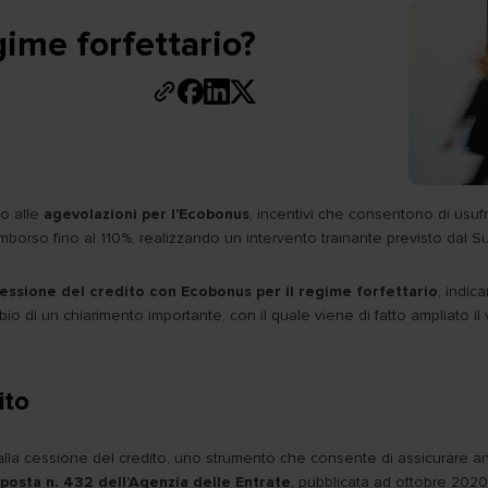
gime forfettario?
to alle
agevolazioni per l’Ecobonus
, incentivi che consentono di usufr
 rimborso fino al 110%, realizzando un intervento trainante previsto dal
essione del credito con Ecobonus per il regime forfettario
, indic
 di un chiarimento importante, con il quale viene di fatto ampliato il v
ito
dalla cessione del credito, uno strumento che consente di assicurare anc
sposta n. 432 dell’Agenzia delle Entrate
, pubblicata ad ottobre 2020