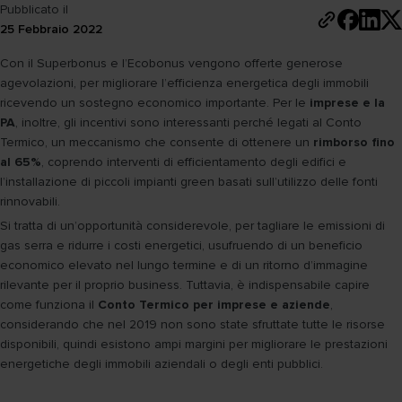
Pubblicato il
25 Febbraio 2022
Con il Superbonus e l’Ecobonus vengono offerte generose
agevolazioni, per migliorare l’efficienza energetica degli immobili
ricevendo un sostegno economico importante. Per le
imprese e la
PA
, inoltre, gli incentivi sono interessanti perché legati al Conto
Termico, un meccanismo che consente di ottenere un
rimborso fino
al 65%
, coprendo interventi di efficientamento degli edifici e
l’installazione di piccoli impianti green basati sull’utilizzo delle fonti
rinnovabili.
Si tratta di un’opportunità considerevole, per tagliare le emissioni di
gas serra e ridurre i costi energetici, usufruendo di un beneficio
economico elevato nel lungo termine e di un ritorno d’immagine
rilevante per il proprio business. Tuttavia, è indispensabile capire
come funziona il
Conto Termico per imprese e aziende
,
considerando che nel 2019 non sono state sfruttate tutte le risorse
disponibili, quindi esistono ampi margini per migliorare le prestazioni
energetiche degli immobili aziendali o degli enti pubblici.