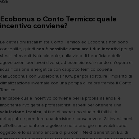
GSE.
Ecobonus o Conto Termico: quale
incentivo conviene?
Le detrazioni fiscali miste Conto Termico ed Ecobonus non sono
consentite, quindi
non è possibile cumulare i due incentivi
per gli
stessi interventi. Naturalmente, nulla vieta di beneficiare delle
agevolazioni per lavori diversi, ad esempio realizzando un’opera di
riqualificazione energetica con cappotto termico coperta
dall’Ecobonus con Superbonus 110%, per poi sostituire l’impianto di
climatizzazione invernale con una pompa di calore tramite il Conto
Termico.
Per capire quale incentivo conviene per la propria azienda, è
importante rivolgersi a professionisti esperti per ottenere una
valutazione tecnica
, al fine di avere uno studio di fattibilità
dettagliato e prendere una decisione consapevole. Gli investimenti
nell’efficientamento energetico e nelle energie rinnovabili sono
oggetto, e lo saranno ancora di più con il Next Generation EU, di