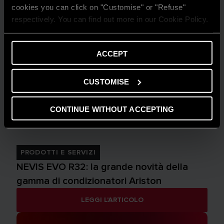
cookies you can click on "Customise" or "Refuse"
respectively. You can find out more in our Cookie Policy.
ACCEPT
CUSTOMISE
CONTINUE WITHOUT ACCEPTING
PRODOTTI E SERVIZI
NEVIS EVO R32: la grande novità della
gamma di condizionatori Ariston
LEGGI L'ARTICOLO