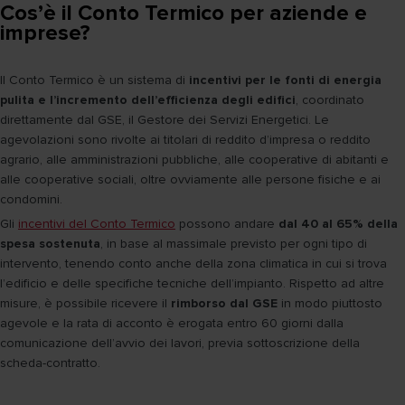
Cos’è il Conto Termico per aziende e
imprese?
Il Conto Termico è un sistema di
incentivi per le fonti di energia
pulita e l’incremento dell’efficienza degli edifici
, coordinato
direttamente dal GSE, il Gestore dei Servizi Energetici. Le
agevolazioni sono rivolte ai titolari di reddito d’impresa o reddito
agrario, alle amministrazioni pubbliche, alle cooperative di abitanti e
alle cooperative sociali, oltre ovviamente alle persone fisiche e ai
condomini.
Gli
incentivi del Conto Termico
possono andare
dal 40 al 65% della
spesa sostenuta
, in base al massimale previsto per ogni tipo di
intervento, tenendo conto anche della zona climatica in cui si trova
l’edificio e delle specifiche tecniche dell’impianto. Rispetto ad altre
misure, è possibile ricevere il
rimborso dal GSE
in modo piuttosto
agevole e la rata di acconto è erogata entro 60 giorni dalla
comunicazione dell’avvio dei lavori, previa sottoscrizione della
scheda-contratto.