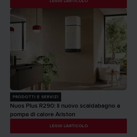
LEGGI L'ARTICOLO
PRODOTTI E SERVIZI
Nuos Plus R290: il nuovo scaldabagno a
pompa di calore Ariston
LEGGI L'ARTICOLO