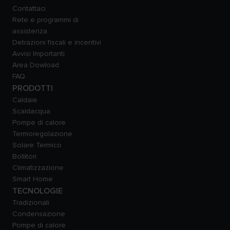
Contattaci
Rete e programmi di
assistenza
Detrazioni fiscali e incentivi
Avvisi Importanti
Area Dowload
FAQ
PRODOTTI
Caldaie
Scaldacqua
Pompe di calore
Termoregolazione
Solare Termico
Bollitori
Climatizzazione
Smart Home
TECNOLOGIE
Tradizionali
Condensazione
Pompe di calore