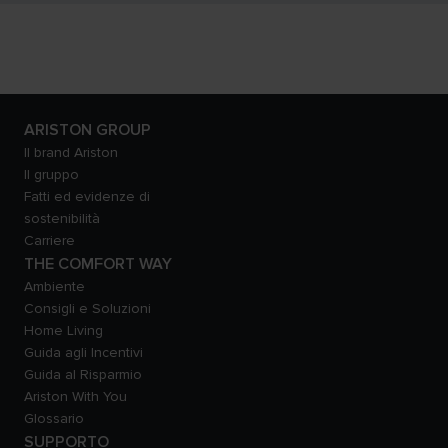
ARISTON GROUP
Il brand Ariston
Il gruppo
Fatti ed evidenze di
sostenibilità
Carriere
THE COMFORT WAY
Ambiente
Consigli e Soluzioni
Home Living
Guida agli Incentivi
Guida al Risparmio
Ariston With You
Glossario
SUPPORTO