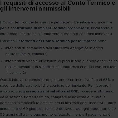
I requisiti di accesso al Conto Termico e
gli interventi ammissibili
Il Conto Termico per le aziende permette di beneficiare di incentivi
per la
sostituzione di impianti termici preesistenti
, installando al
loro posto un sistema più efficiente alimentato con fonti rinnovabili.
I principali
interventi del Conto Termico per le imprese
sono:
interventi di incremento dell’efficienza energetica in edifici
esistenti (art. 4, comma 1);
interventi di piccole dimensioni di produzione di energia termica da
fonti rinnovabili e di sistemi di alta efficienza in edifici esistenti (art.
4, comma 2).
Questi interventi consentono di ottenere un incentivo fino al 65%, a
seconda delle caratteristiche tecniche dell’impianto. Per ricevere il
rimborso bisogna
registrarsi sul sito del GSE
, accedere all’interno
della sezione
Portaltermico
, compilare la richiesta e inviare la
domanda in modalità telematica per la richiesta degli incentivi. Il limite
massimo è di 60 giorni dal termine dei lavori, ad ogni modo non oltre
90 giorni dall’ultimo pagamento effettuato, mentre il pagamento è