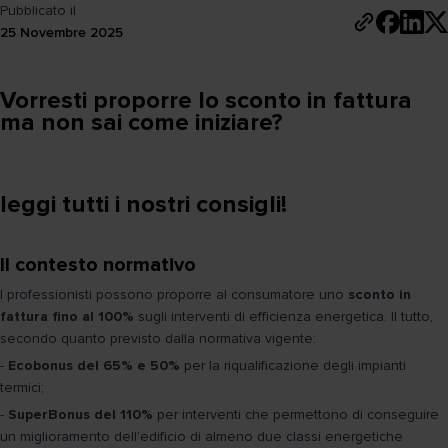
Pubblicato il
25 Novembre 2025
Vorresti proporre lo sconto in fattura
ma non sai come iniziare?
leggi tutti i nostri consigli!
Il contesto normativo
I professionisti possono proporre al consumatore uno
sconto in
fattura fino al 100%
sugli interventi di efficienza energetica. Il tutto,
secondo quanto previsto dalla normativa vigente:
-
Ecobonus del 65% e 50%
per la riqualificazione degli impianti
termici;
-
SuperBonus del 110%
per interventi che permettono di conseguire
un miglioramento dell’edificio di almeno due classi energetiche