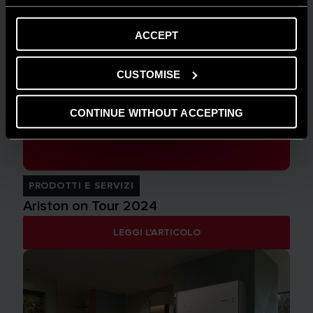
ACCEPT
CUSTOMISE
CONTINUE WITHOUT ACCEPTING
PRODOTTI E SERVIZI
Ariston on Tour 2024
LEGGI L'ARTICOLO