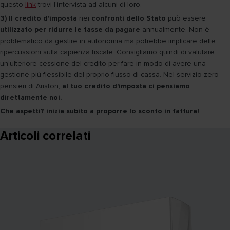
questo
link
trovi l'intervista ad alcuni di loro.
3) Il credito d'imposta
nei
confronti dello Stato
può essere
utilizzato per ridurre le tasse da pagare
annualmente. Non è
problematico da gestire in autonomia ma potrebbe implicare delle
ripercussioni sulla capienza fiscale. Consigliamo quindi di valutare
un'ulteriore cessione del credito per fare in modo di avere una
gestione più flessibile del proprio flusso di cassa. Nel servizio zero
pensieri di Ariston,
al tuo credito d'imposta ci pensiamo
direttamente noi.
Che aspetti? inizia subito a proporre lo sconto in fattura!
Articoli correlati