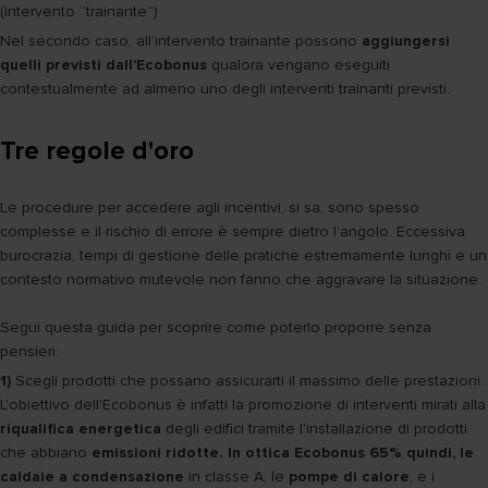
(intervento “trainante”)
Nel secondo caso, all’intervento trainante possono
aggiungersi
quelli previsti dall’Ecobonus
qualora vengano eseguiti
contestualmente ad almeno uno degli interventi trainanti previsti.
Tre regole d'oro
Le procedure per accedere agli incentivi, si sa, sono spesso
complesse e il rischio di errore è sempre dietro l'angolo. Eccessiva
burocrazia, tempi di gestione delle pratiche estremamente lunghi e un
contesto normativo mutevole non fanno che aggravare la situazione.
Segui questa guida per scoprire come poterlo proporre senza
pensieri:
1)
Scegli prodotti che possano assicurarti il massimo delle prestazioni.
L'obiettivo dell'Ecobonus è infatti la promozione di interventi mirati alla
riqualifica energetica
degli edifici tramite l'installazione di prodotti
che abbiano
emissioni ridotte. In ottica Ecobonus 65% quindi, le
caldaie a condensazione
in classe A, le
pompe di calore
, e i