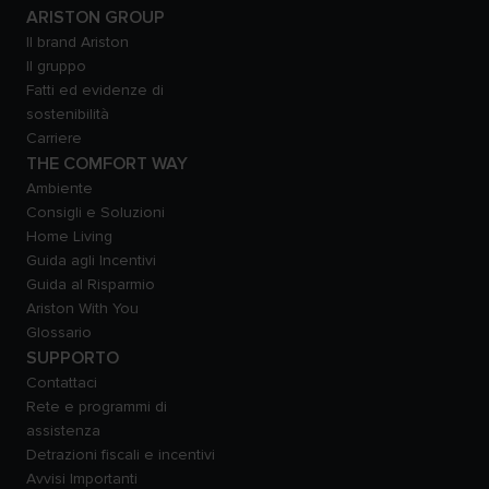
ARISTON GROUP
Il brand Ariston
Il gruppo
Fatti ed evidenze di
sostenibilità
Carriere
THE COMFORT WAY
Ambiente
Consigli e Soluzioni
Home Living
Guida agli Incentivi
Guida al Risparmio
Ariston With You
Glossario
SUPPORTO
Contattaci
Rete e programmi di
assistenza
Detrazioni fiscali e incentivi
Avvisi Importanti