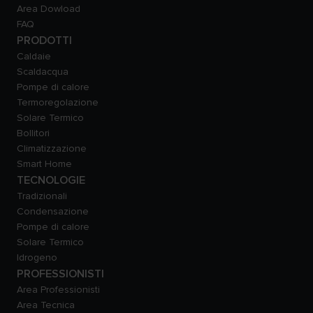
Area Dowload
FAQ
PRODOTTI
Caldaie
Scaldacqua
Pompe di calore
Termoregolazione
Solare Termico
Bollitori
Climatizzazione
Smart Home
TECNOLOGIE
Tradizionali
Condensazione
Pompe di calore
Solare Termico
Idrogeno
PROFESSIONISTI
Area Professionisti
Area Tecnica