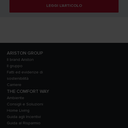
LEGGI L'ARTICOLO
ARISTON GROUP
Il brand Ariston
Il gruppo
Fatti ed evidenze di
sostenibilità
Carriere
THE COMFORT WAY
Ambiente
Consigli e Soluzioni
Home Living
Guida agli Incentivi
Guida al Risparmio