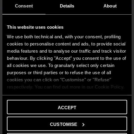
LEGGI L'ARTICOLO
Consent
Details
About
This website uses cookies
We use both technical and, with your consent, profiling
cookies to personalise content and ads, to provide social
media features and to analyse our traffic and track visitor
behaviour. By clicking "Accept" you consent to the use of
all cookies we use. To granularly select only certain
purposes or third parties or to refuse the use of all
cookies you can click on "Customise" or "Refuse"
respectively. You can find out more in our Cookie Policy.
ACCEPT
CUSTOMISE
PRODOTTI E SERVIZI