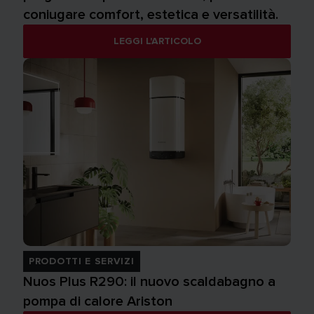
coniugare comfort, estetica e versatilità.
LEGGI L'ARTICOLO
PRODOTTI E SERVIZI
Nuos Plus R290: il nuovo scaldabagno a
pompa di calore Ariston