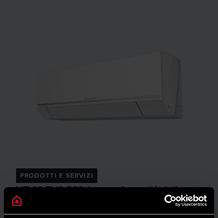
PRODOTTI E SERVIZI
NEVIS EVO R32: la grande novità della
gamma di condizionatori Ariston