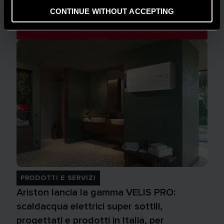
Ariston on Tour 2024
CONTINUE WITHOUT ACCEPTING
LEGGI L'ARTICOLO
PRODOTTI E SERVIZI
Ariston lancia la gamma VELIS PRO:
scaldacqua elettrici super sottili,
progettati e prodotti in Italia, per