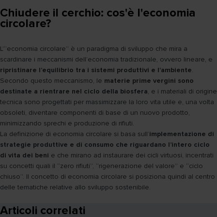
Chiudere il cerchio: cos'è l'economia
circolare?
L’“economia circolare” è un paradigma di sviluppo che mira a
scardinare i meccanismi dell’economia tradizionale, ovvero lineare, e
ripristinare l’equilibrio tra i sistemi produttivi e l’ambiente
.
Secondo questo meccanismo, le
materie prime vergini sono
destinate a rientrare nel ciclo della biosfera
, e i materiali di origine
tecnica sono progettati per massimizzare la loro vita utile e, una volta
obsoleti, diventare componenti di base di un nuovo prodotto,
minimizzando sprechi e produzione di rifiuti.
La definizione di economia circolare si basa sull’
implementazione di
strategie produttive e di consumo che riguardano l’intero ciclo
di vita dei beni
e che mirano ad instaurare dei cicli virtuosi, incentrati
su concetti quali il “zero rifiuti”, “rigenerazione del valore” e “ciclo
chiuso”. Il concetto di economia circolare si posiziona quindi al centro
delle tematiche relative allo sviluppo sostenibile.
Articoli correlati