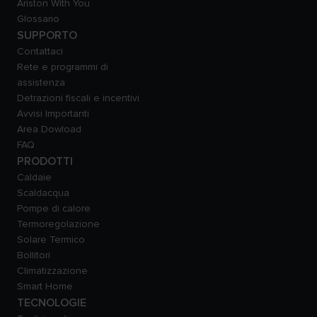
Ariston With You
Glossario
SUPPORTO
Contattaci
Rete e programmi di
assistenza
Detrazioni fiscali e incentivi
Avvisi Importanti
Area Dowload
FAQ
PRODOTTI
Caldaie
Scaldacqua
Pompe di calore
Termoregolazione
Solare Termico
Bollitori
Climatizzazione
Smart Home
TECNOLOGIE