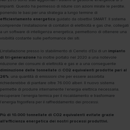
impianti. Questo ha permesso di ridurre con azioni mirate le perdite,
ponendo le basi per una strategia a lungo termine di
efficientamento energetico
guidato da obiettivi SMART. Il sistema
comprende l’installazione di contatori di elettricità e gas che, collegati
a un software di intelligenza energetica, permettono di ottenere una
visibilità costante sulle performance dei siti.
L’installazione presso lo stabilimento di Cerreto d’Esi di un
impianto
di tri-generazione
ha inoltre portato nel 2020 a una notevole
riduzione dei consumi di elettricità e gas e a una conseguente
diminuzione delle tonnellate
di
CO2 equivalenti prodotte pari al
26%
: una quantità di emissioni che per essere assorbita
richiederebbe di piantare oltre 76.000 alberi. Il nuovo sistema
permette di produrre internamente l’energia elettrica necessaria,
recuperare l’energia termica per il riscaldamento e trasformare
l’energia frigorifera per il raffreddamento dei processi.
Più di 10.000 tonnellate di CO2 equivalenti evitate grazie
all'efficienza energetica dei nostri processi produttivi.