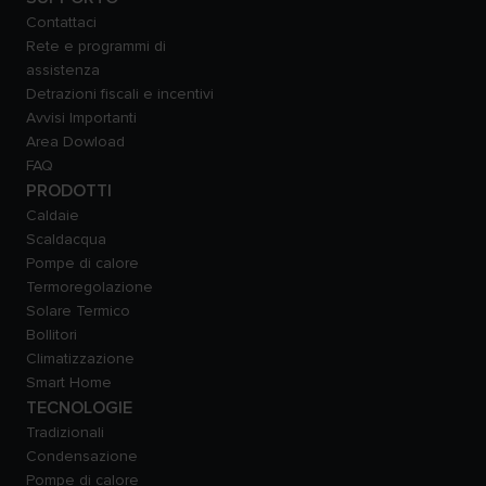
Contattaci
Rete e programmi di
assistenza
Detrazioni fiscali e incentivi
Avvisi Importanti
Area Dowload
FAQ
PRODOTTI
Caldaie
Scaldacqua
Pompe di calore
Termoregolazione
Solare Termico
Bollitori
Climatizzazione
Smart Home
TECNOLOGIE
Tradizionali
Condensazione
Pompe di calore