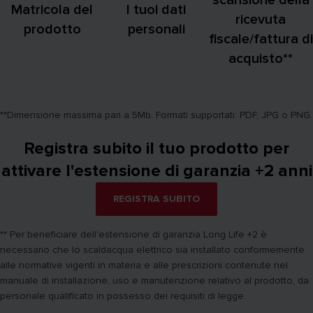
scansione della
Matricola del
I tuoi dati
ricevuta
prodotto
personali
fiscale/fattura di
acquisto**
**Dimensione massima pari a 5Mb. Formati supportati: PDF, JPG o PNG.
Registra subito il tuo prodotto per
attivare l'estensione di garanzia +2 anni
REGISTRA SUBITO
** Per beneficiare dell'estensione di garanzia Long Life +2 è
necessario che lo scaldacqua elettrico sia installato conformemente
alle normative vigenti in materia e alle prescrizioni contenute nel
manuale di installazione, uso e manutenzione relativo al prodotto, da
personale qualificato in possesso dei requisiti di legge.