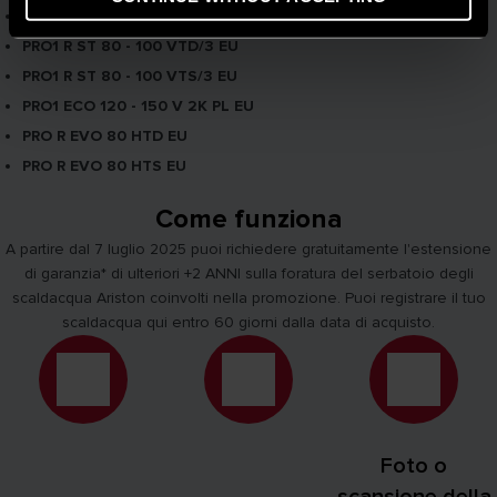
PRO1 R ST 80 - 100 H/3 EU
PRO1 R ST 80 - 100 VTD/3 EU
PRO1 R ST 80 - 100 VTS/3 EU
PRO1 ECO 120 - 150 V 2K PL EU
PRO R EVO 80 HTD EU
PRO R EVO 80 HTS EU
Come funziona
A partire dal 7 luglio 2025 puoi richiedere gratuitamente l'estensione
di garanzia* di ulteriori +2 ANNI sulla foratura del serbatoio degli
scaldacqua Ariston coinvolti nella promozione. Puoi registrare il tuo
scaldacqua qui entro 60 giorni dalla data di acquisto.
Foto o