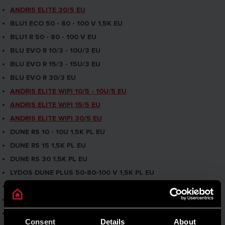
ANDRIS ELITE 30/5 EU
BLU1 ECO 50 - 80 - 100 V 1,5K EU
BLU1 R 50 - 80 - 100 V EU
BLU EVO R 10/3 - 10U/3 EU
BLU EVO R 15/3 - 15U/3 EU
BLU EVO R 30/3 EU
ANDRIS ELITE WIFI 10/5 - 10U/5 EU
ANDRIS ELITE WIFI 15/5 EU
ANDRIS ELITE WIFI 30/5 EU
DUNE RS 10 - 10U 1,5K PL EU
DUNE RS 15 1,5K PL EU
DUNE RS 30 1,5K PL EU
LYDOS DUNE PLUS 50-80-100 V 1,5K PL EU
LYDOS DUNE R 50-80-100 V 1,5K PL EU
LYDOS WIFI 50-80-100 V 1.5K EU
VELIS DUNE WIFI 50-80-100 EU
Consent
Details
About