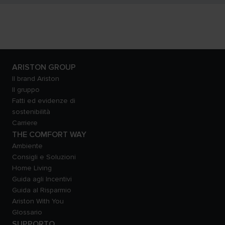
ARISTON GROUP
Il brand Ariston
Il gruppo
Fatti ed evidenze di
sostenibilità
Carriere
THE COMFORT WAY
Ambiente
Consigli e Soluzioni
Home Living
Guida agli Incentivi
Guida al Risparmio
Ariston With You
Glossario
SUPPORTO