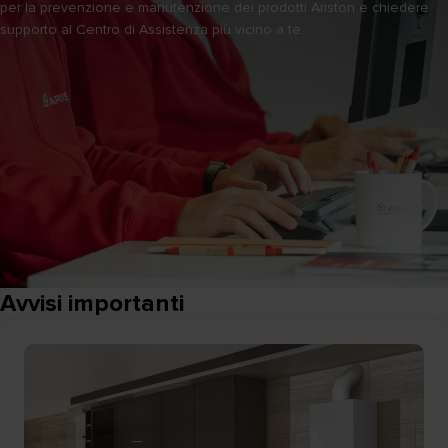
per la prevenzione e manutenzione dei prodotti Ariston e chiedere
supporto al Centro di Assistenza più vicino a te.
Avvisi importanti