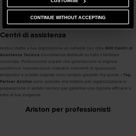
CUSTOMISE
Scaldacqua elettrici Velis DUNE
VEDI
CONTINUE WITHOUT ACCEPTING
Centri di assistenza
Ariston mette a tua disposizione un network con oltre
600 Centri di
Assistenza Tecnica
d’eccellenza distribuiti su tutto il territorio
nazionale. Professionisti esperti che garantiscono la migliore
assistenza: manutenzione ordinaria, interventi di riparazione
tempestivi e ricambi originali sono sempre garantiti. Fra questi, i
Top
Partner Ariston
sono aziende che brillano per organizzazione e
preparazione in ambito tecnico per garantire una risposta efficace a
tutte le tue esigenze.
Ariston per professionisti