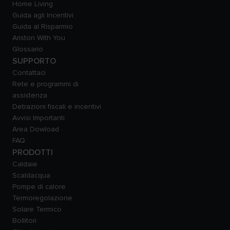
Home Living
Guida agli Incentivi
Guida al Risparmio
Ariston With You
Glossario
SUPPORTO
Contattaci
Rete e programmi di
assistenza
Detrazioni fiscali e incentivi
Avvisi Importanti
Area Dowload
FAQ
PRODOTTI
Caldaie
Scaldacqua
Pompe di calore
Termoregolazione
Solare Termico
Bollitori