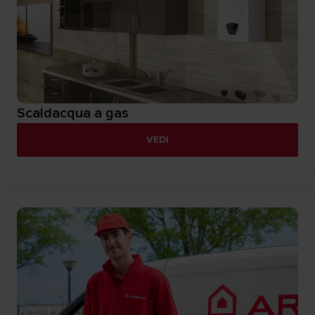
Scaldacqua a gas
VEDI