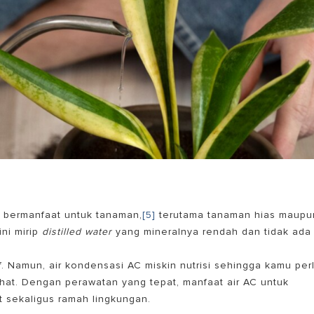
 bermanfaat untuk tanaman,
[5]
terutama tanaman hias maupu
ini mirip
distilled water
yang mineralnya rendah dan tidak ada
if. Namun, air kondensasi AC miskin nutrisi sehingga kamu per
hat. Dengan perawatan yang tepat,
manfaat air AC untuk
t sekaligus ramah lingkungan.