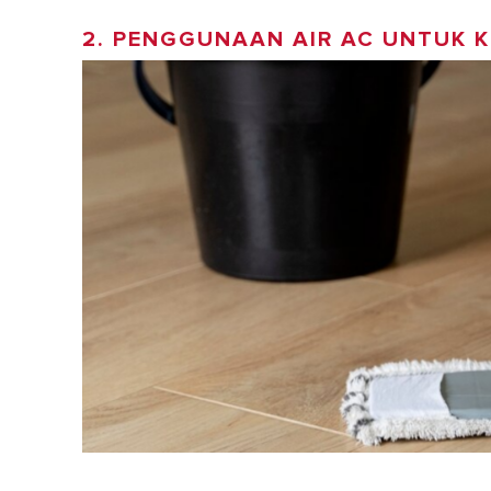
2. PENGGUNAAN AIR AC UNTUK