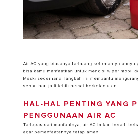
Air AC yang biasanya terbuang sebenarnya punya
bisa kamu manfaatkan untuk mengisi wiper mobil 
Meski sederhana, langkah ini membantu mengurangi
sehari-hari jadi lebih hemat berkelanjutan.
HAL-HAL PENTING YANG 
PENGGUNAAN AIR AC
Terlepas dari manfaatnya, air AC bukan berarti beb
agar pemanfaatannya tetap aman.