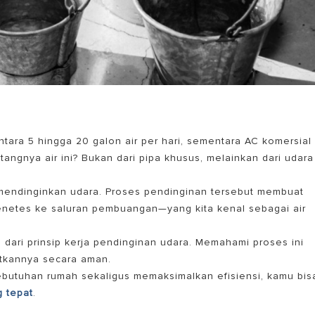
tara 5 hingga 20 galon air per hari, sementara AC komersial
angnya air ini? Bukan dari pipa khusus, melainkan dari udara
mendinginkan udara.
Proses pendinginan tersebut membuat
menetes ke saluran pembuangan—yang kita kenal sebagai air
 dari prinsip kerja pendinginan udara. Memahami proses ini
atkannya secara aman.
ebutuhan rumah sekaligus memaksimalkan efisiensi, kamu bis
 tepat
.