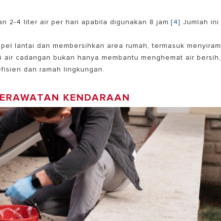
 2-4 liter air per hari apabila digunakan 8 jam.
[4]
Jumlah ini
pel lantai dan membersihkan area rumah, termasuk menyira
i air cadangan
bukan hanya membantu menghemat air bersih
efisien dan ramah lingkungan.
 PERAWATAN KENDARAAN