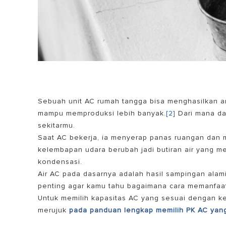
Sebuah unit AC rumah tangga bisa menghasilkan an
mampu memproduksi lebih banyak.
[2]
Dari mana dat
sekitarmu.
Saat AC bekerja, ia menyerap panas ruangan dan 
kelembapan udara berubah jadi butiran air yang 
kondensasi.
Air AC pada dasarnya adalah hasil sampingan alami
penting agar kamu tahu bagaimana cara memanfa
Untuk memilih kapasitas AC yang sesuai dengan k
merujuk
pada panduan lengkap memilih PK AC yang