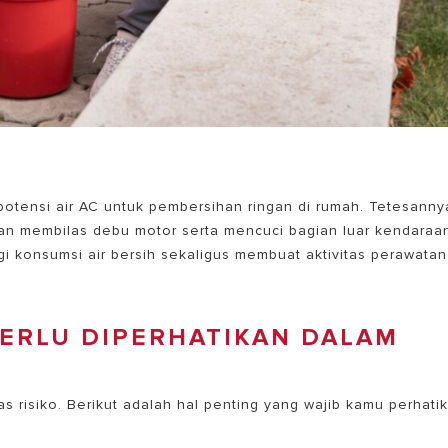
potensi air AC untuk pembersihan
ringan di rumah. Tetesanny
dan membilas debu motor serta mencuci bagian luar kendaraa
 konsumsi air bersih sekaligus membuat aktivitas perawatan
PERLU DIPERHATIKAN DALAM
as risiko. Berikut adalah hal penting yang wajib kamu perhati