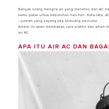
Banyak orang mengira air yang menetes dari AC h
kamu pakai untuk kebutuhan hari-hari. Rata-rata, A
—jumlah yang sayang jika terbuang percuma.
Artikel ini akan membahas cara praktis dan aman
air AC.
APA ITU AIR AC DAN BAG
SEMUA MOD