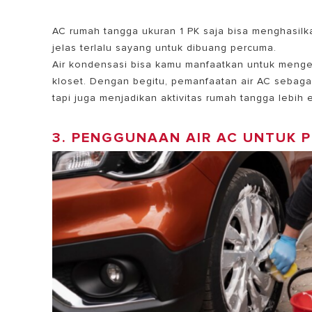
AC rumah tangga ukuran 1 PK saja bisa menghasilkan
jelas terlalu sayang untuk dibuang percuma.
Air kondensasi bisa kamu manfaatkan untuk menge
kloset. Dengan begitu,
pemanfaatan air AC sebaga
tapi juga menjadikan aktivitas rumah tangga lebih 
3. PENGGUNAAN AIR AC UNTUK