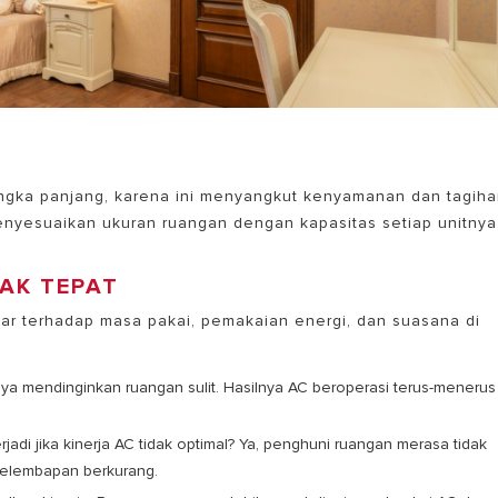
ngka panjang, karena ini menyangkut kenyamanan dan tagih
 menyesuaikan ukuran ruangan dengan kapasitas setiap unitny
DAK TEPAT
ar terhadap masa pakai, pemakaian energi, dan suasana di
aya mendinginkan ruangan sulit. Hasilnya AC beroperasi terus-menerus
jadi jika kinerja AC tidak optimal? Ya, penghuni ruangan merasa tidak
 kelembapan berkurang.