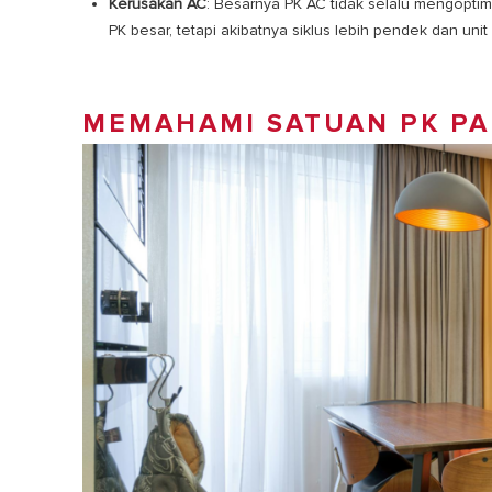
Kerusakan AC
: Besarnya PK AC tidak selalu mengopti
PK besar, tetapi akibatnya siklus lebih pendek dan unit
MEMAHAMI SATUAN PK PA