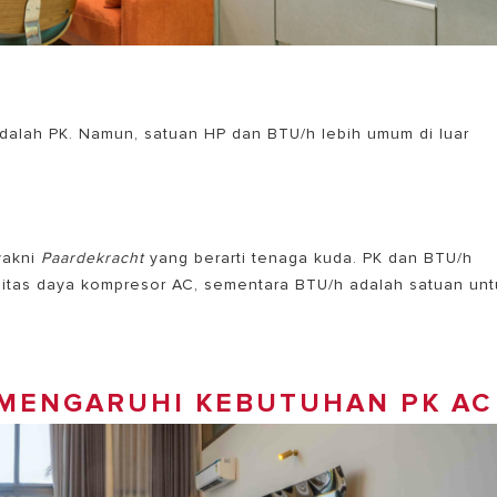
adalah PK. Namun, satuan HP dan BTU/h lebih umum di luar
yakni
Paardekracht
yang berarti tenaga kuda. PK dan BTU/h
asitas daya kompresor AC, sementara BTU/h adalah satuan unt
EMENGARUHI KEBUTUHAN PK AC