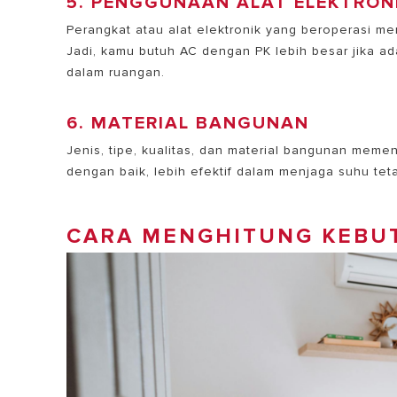
5. PENGGUNAAN ALAT ELEKTRON
Perangkat atau alat elektronik yang beroperasi 
Jadi, kamu butuh AC dengan PK lebih besar jika ada
dalam ruangan.
6. MATERIAL BANGUNAN
Jenis, tipe, kualitas, dan material bangunan mem
dengan baik, lebih efektif dalam menjaga suhu teta
CARA MENGHITUNG KEBU