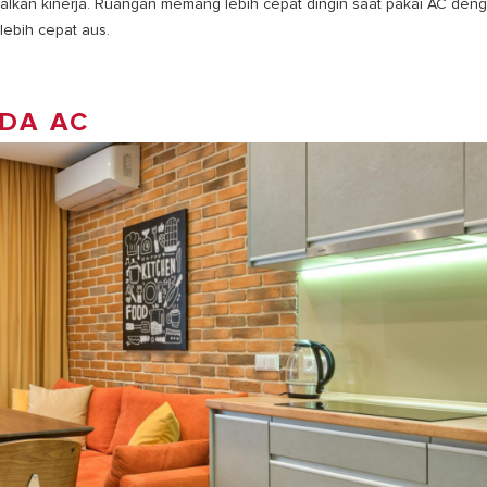
malkan kinerja. Ruangan memang lebih cepat dingin saat pakai AC den
 lebih cepat aus.
DA AC