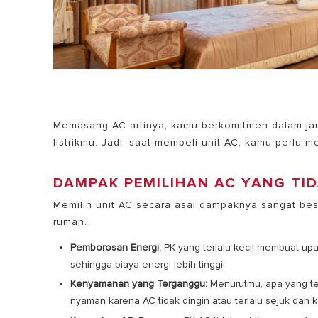
Memasang AC artinya, kamu berkomitmen dalam ja
listrikmu. Jadi, saat membeli unit AC, kamu perlu
DAMPAK PEMILIHAN AC YANG TI
Memilih unit AC secara asal dampaknya sangat bes
rumah.
Pemborosan Energi:
PK yang terlalu kecil membuat up
sehingga biaya energi lebih tinggi.
Kenyamanan yang Terganggu:
Menurutmu, apa yang ter
nyaman karena AC tidak dingin atau terlalu sejuk dan