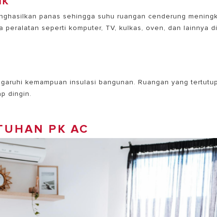
IK
menghasilkan panas sehingga suhu ruangan cenderung meningk
 peralatan seperti komputer, TV, kulkas, oven, dan lainnya d
engaruhi kemampuan insulasi bangunan. Ruangan yang tertutu
p dingin.
TUHAN PK AC