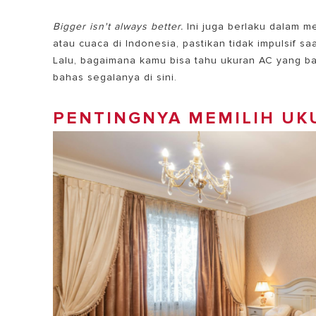
Bigger isn't always better.
Ini juga berlaku dalam m
atau cuaca di Indonesia, pastikan tidak impulsif 
Lalu, bagaimana kamu bisa tahu
ukuran AC yang ba
bahas segalanya di sini.
PENTINGNYA MEMILIH UK
SEMUA MOD