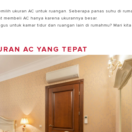
emilih
ukuran AC untuk ruangan
. Seberapa panas suhu di rum
saat membeli AC hanya karena ukurannya besar.
gus untuk kamar tidur
dan ruangan lain di rumahmu? Mari kita
URAN AC YANG TEPAT
EL PEMANAS AIR LISTRIK