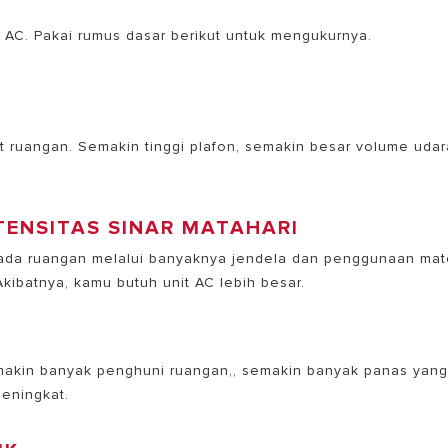
 AC. Pakai rumus dasar berikut untuk mengukurnya.
git ruangan. Semakin tinggi plafon, semakin besar volume udar
TENSITAS SINAR MATAHARI
pada ruangan melalui banyaknya jendela dan penggunaan mate
kibatnya, kamu butuh unit AC lebih besar.
makin banyak penghuni ruangan,, semakin banyak panas yan
eningkat.