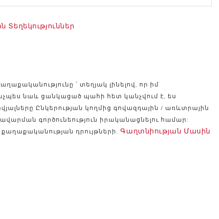
 Տեղեկություններ
ղաքականությունը ՝ տեղյակ լինելով, որ իմ
ինչպես նաև ցանկացած պահի հետ կանչվում է, ես
տվյալները Ընկերության կողմից գովազդային / առևտրային
այավարման գործունեություն իրականացնելու համար:
Գաղտնիության Մասին
 քաղաքականության դրույթների.