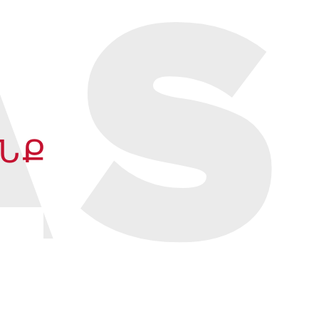
AS
ՆՔ