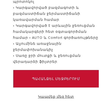
պրոտոկոլ
• Կարգավորված բազմագոտի և
VISIT
բազմաստիճան ջերմաստիճանի
կառավարման համար
• Կարգավորված է արևային ջեռուցման
համակարգերի հետ օգտագործման
համար • AUTO և Comfort գործառույթները
• Ալյումինե առաջնային
ջերմափոխանակիչ
• Սառը ջրի մուտքի և ջեռուցման
վերադարձի ֆիլտրեր
ՊԱՀԱՆՋԵԼ ՄԵՋԲԵՐՈՒՄ
Կապվեք մեզ հետ