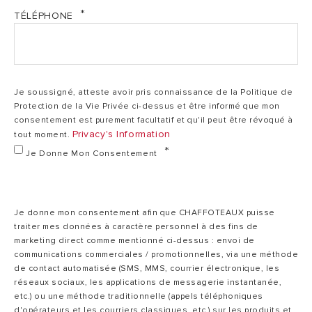
TÉLÉPHONE
Je soussigné, atteste avoir pris connaissance de la Politique de
Protection de la Vie Privée ci-dessus et être informé que mon
consentement est purement facultatif et qu'il peut être révoqué à
Privacy's Information
tout moment.
Je Donne Mon Consentement
Je donne mon consentement afin que CHAFFOTEAUX puisse
traiter mes données à caractère personnel à des fins de
marketing direct comme mentionné ci-dessus : envoi de
communications commerciales / promotionnelles, via une méthode
de contact automatisée (SMS, MMS, courrier électronique, les
réseaux sociaux, les applications de messagerie instantanée,
etc.) ou une méthode traditionnelle (appels téléphoniques
d'opérateurs et les courriers classiques, etc.) sur les produits et