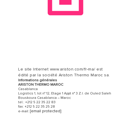
Le site Internet www.ariston.com/fr-ma/ est
édité par la société Ariston Thermo Maroc sa.
Informations générales
ARISTON THERMO MAROC
Casablanca
Logistics 1, lot n° 12, Etage 1 Appt n° 3 Z.I. de Ouled Saleh
Bouskoura Casablanca – Maroc
tel.: +212 5 22 35 22 83
fax: +212 5 22 35 25 28
[email protected]
e-mail: