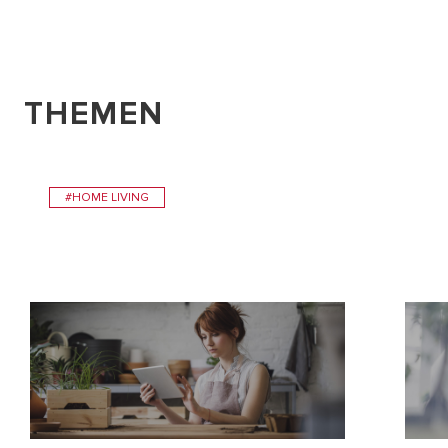
THEMEN
#HOME LIVING