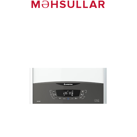
MƏHSULLAR