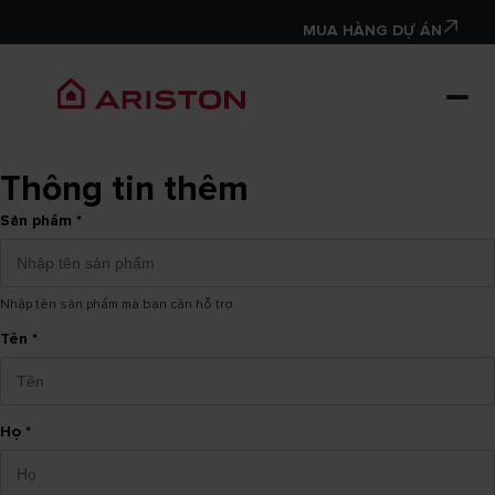
MUA HÀNG DỰ ÁN
Thông tin thêm
Sản phẩm
*
Nhập tên sản phẩm mà bạn cần hỗ trợ
Tên
*
Họ
*