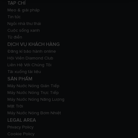
TẠP CHÍ
Mẹo & giải pháp
Tin tức
Ngôi nhà thư thái
Cuộc sống xanh
Từ điển
DỊCH VỤ KHÁCH HÀNG
Đăng kí bảo hành online
Hội Viên Diamond Club
Liên Hệ Với Chúng Tôi
Tải xuống tài liệu
SẢN PHẨM
Máy Nước Nóng Gián Tiếp
Máy Nước Nóng Trực Tiếp
Máy Nước Nóng Năng Lượng
Mặt Trời
Máy Nước Nóng Bơm Nhiệt
LEGAL AREA
Privacy Policy
Cookie Policy