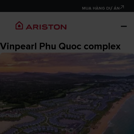
MUA HÀNG DỰ ÁN
Vinpearl Phu Quoc complex