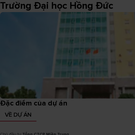
Trường Đại học Hồng Đức
Đặc điểm của dự án
VỀ DỰ ÁN
Chủ đầu tư
Tổng CTCP Miền Trung