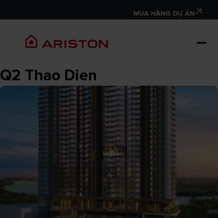
MUA HÀNG DỰ ÁN
Q2 Thao Dien