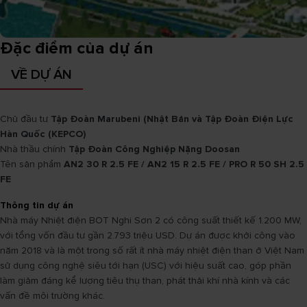
Đặc điểm của dự án
VỀ DỰ ÁN
Chủ đầu tư
Tập Đoàn Marubeni (Nhật Bản và Tập Đoàn Điện Lực
Hàn Quốc (KEPCO)
Nhà thầu chính
Tập Đoàn Công Nghiệp Nặng Doosan
Tên sản phẩm
AN2 30 R 2.5 FE / AN2 15 R 2.5 FE / PRO R 50 SH 2.5
FE
Thông tin dự án
Nhà máy Nhiệt điện BOT Nghi Sơn 2 có công suất thiết kế 1.200 MW,
với tổng vốn đầu tư gần 2.793 triệu USD. Dự án được khởi công vào
năm 2018 và là một trong số rất ít nhà máy nhiệt điện than ở Việt Nam
sử dụng công nghệ siêu tới hạn (USC) với hiệu suất cao, góp phần
làm giảm đáng kể lượng tiêu thụ than, phát thải khí nhà kính và các
vấn đề môi trường khác.