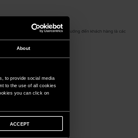
lý theo tiêu chuẩn khách sạn 5 sao hướng đến khách hàng là các
About
s, to provide social media
t to the use of all cookies
cookies you can click on
ACCEPT
iờ.