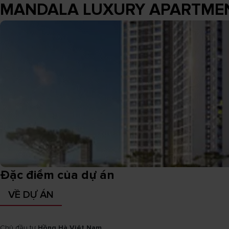
MANDALA LUXURY APARTME
Đặc điểm của dự án
VỀ DỰ ÁN
Chủ đầu tư
Hồng Hà Việt Nam