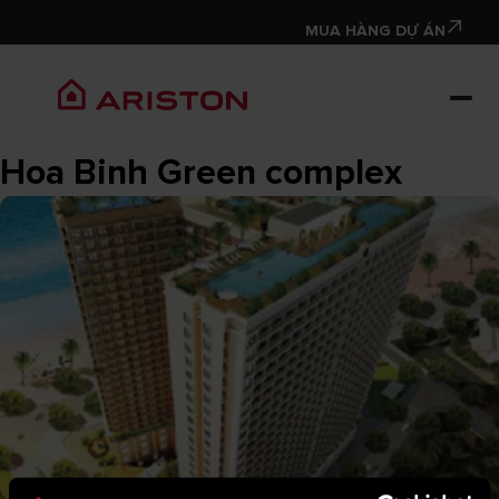
MUA HÀNG DỰ ÁN
Hoa Binh Green complex