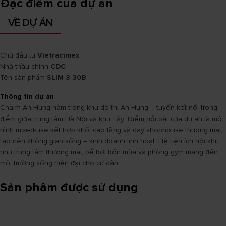
Đặc điểm của dự án
VỀ DỰ ÁN
Chủ đầu tư
Vietracimex
Nhà thầu chính
CDC
Tên sản phẩm
SLIM 3 30B
Thông tin dự án
Charm An Hưng nằm trong khu đô thị An Hưng – tuyến kết nối trọng
điểm giữa trung tâm Hà Nội và khu Tây. Điểm nổi bật của dự án là mô
hình mixed-use kết hợp khối cao tầng và dãy shophouse thương mại,
tạo nên không gian sống – kinh doanh linh hoạt. Hệ tiện ích nội khu
như trung tâm thương mại, bể bơi bốn mùa và phòng gym mang đến
môi trường sống hiện đại cho cư dân.
Sản phẩm được sử dụng