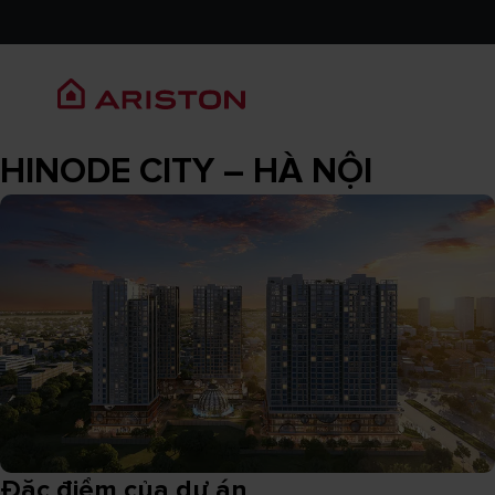
HINODE CITY – HÀ NỘI
Đặc điểm của dự án