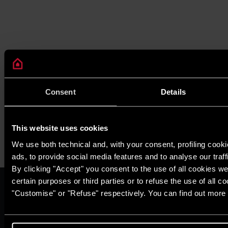
Consent
Details
This website uses cookies
We use both technical and, with your consent, profiling cook
ads, to provide social media features and to analyse our traff
By clicking "Accept" you consent to the use of all cookies we
certain purposes or third parties or to refuse the use of all c
VỀ CHÚNG TÔI
"Customise" or "Refuse" respectively. You can find out more 
Thương hiệu Ariston
Tập đoàn Ariston
Tuyển Dụng