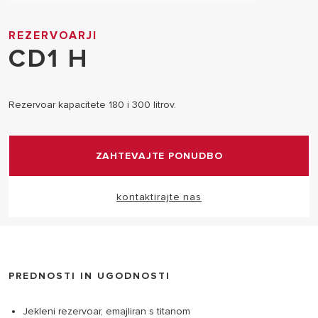
REZERVOARJI
CD1 H
Rezervoar kapacitete 180 i 300 litrov.
ZAHTEVAJTE PONUDBO
kontaktirajte nas
PREDNOSTI IN UGODNOSTI
Jekleni rezervoar, emajliran s titanom