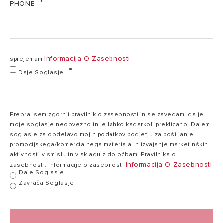
PHONE
Informacija O Zasebnosti
sprejemam
Daje Soglasje
Prebral sem zgornji pravilnik o zasebnosti in se zavedam, da je
moje soglasje neobvezno in je lahko kadarkoli preklicano. Dajem
soglasje za obdelavo mojih podatkov podjetju za pošiljanje
promocijskega/komercialnega materiala in izvajanje marketinških
aktivnosti v smislu in v skladu z določbami Pravilnika o
Informacija O Zasebnosti
zasebnosti. Informacije o zasebnosti
Daje Soglasje
Zavrača Soglasje