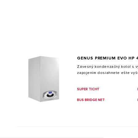
GENUS PREMIUM EVO HP 
VŠETKY MODEL
Závesný kondenzačný kotol s 
zapojením dosiahnete ešte vyš
SUPER TICHÝ
BUS BRIDGE NET