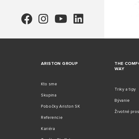
ARISTON GROUP
THE COMF
WAY
Kto sme
Triky a tipy
Skupina
Bývanie
Pobočky Ariston SK
Životné pro
Referencie
Kariéra