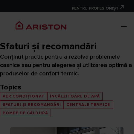
PENTRU PROFESIONIȘTI
Sfaturi și recomandări
Conținut practic pentru a rezolva problemele
casnice sau pentru alegerea și utilizarea optimă a
produselor de confort termic.
Topics
AER CONDIȚIONAT
ÎNCĂLZITOARE DE APĂ
SFATURI ȘI RECOMANDĂRI
CENTRALE TERMICE
POMPE DE CĂLDURĂ