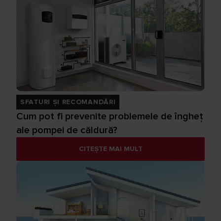
SFATURI ȘI RECOMANDĂRI
Cum pot fi prevenite problemele de îngheț
ale pompei de căldură?
CITEȘTE MAI MULT