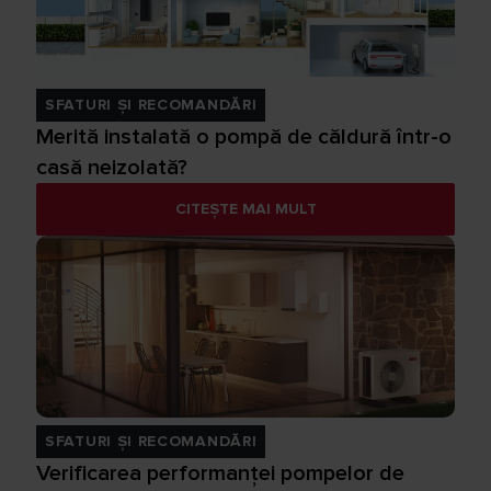
SFATURI ȘI RECOMANDĂRI
Merită instalată o pompă de căldură într-o
casă neizolată?
CITEȘTE MAI MULT
SFATURI ȘI RECOMANDĂRI
Verificarea performanței pompelor de