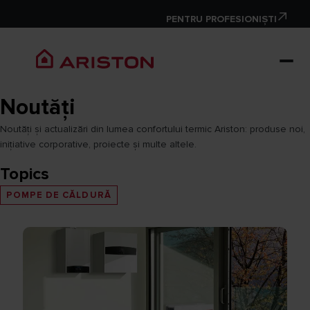
PENTRU PROFESIONIȘTI
Noutăți
Noutăți și actualizări din lumea confortului termic Ariston: produse noi,
inițiative corporative, proiecte și multe altele.
Topics
POMPE DE CĂLDURĂ