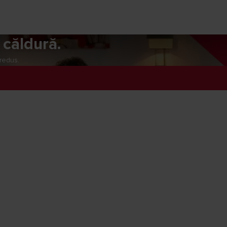
 căldură.
 redus.