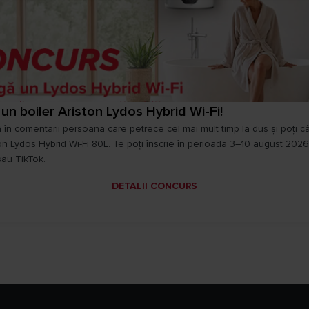
un boiler Ariston Lydos Hybrid Wi-Fi!
 în comentarii persoana care petrece cel mai mult timp la duș și poți c
ton Lydos Hybrid Wi-Fi 80L. Te poți înscrie în perioada 3–10 august 2026
au TikTok.
DETALII CONCURS