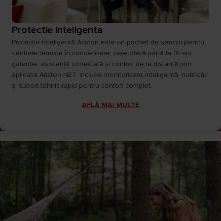
Protectie inteligenta
Protecție Inteligentă Ariston este un pachet de servicii pentru
centrale termice în condensare, care oferă până la 10 ani
garanție, asistență conectată și control de la distanță prin
aplicația Ariston NET. Include monitorizare inteligentă, notificări
și suport tehnic rapid pentru confort complet.
AFLĂ MAI MULTE