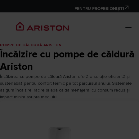
PENTRU PROFESIONIȘTI
POMPE DE CĂLDURĂ ARISTON
Încălzire cu pompe de căldură
Ariston
Încălzirea cu pompe de căldură Ariston oferă o soluție eficientă și
sustenabilă pentru confort termic pe tot parcursul anului. Sistemele
asigură încălzire, răcire și apă caldă menajeră, cu consum redus și
impact minim asupra mediului.​