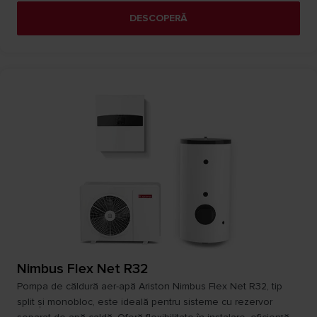
DESCOPERĂ
Nimbus Flex Net R32
Pompa de căldură aer-apă Ariston Nimbus Flex Net R32, tip
split și monobloc, este ideală pentru sisteme cu rezervor