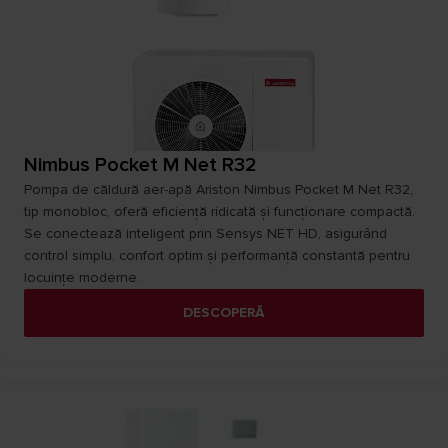
Nimbus Pocket M Net R32
Pompa de căldură aer-apă Ariston Nimbus Pocket M Net R32,
tip monobloc, oferă eficiență ridicată și funcționare compactă.
Se conectează inteligent prin Sensys NET HD, asigurând
control simplu, confort optim și performanță constantă pentru
locuințe moderne.
DESCOPERĂ