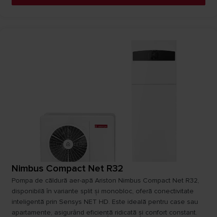
Nimbus Compact Net R32
Pompa de căldură aer-apă Ariston Nimbus Compact Net R32,
disponibilă în variante split și monobloc, oferă conectivitate
inteligentă prin Sensys NET HD. Este ideală pentru case sau
apartamente, asigurând eficiență ridicată și confort constant.​