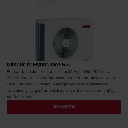
Nimbus M Hybrid Net R32
Pompa de căldură Ariston Nimbus M Hybrid Net R32 este
concepută pentru sisteme hibride cu centrale Ariston Gama
One. Echipată cu Energy Manager avansat, optimizează
consumul și asigură un echilibru eficient între performanță și
confort termic.
DESCOPERĂ