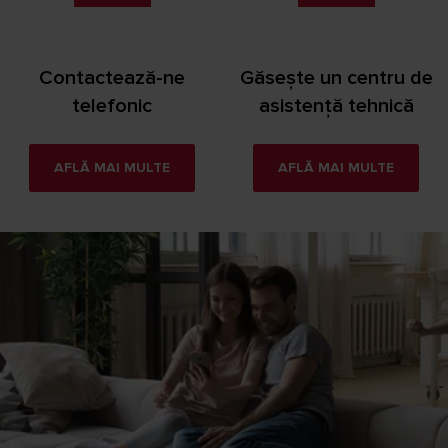
Contactează-ne
Găsește un centru de
telefonic
asistență tehnică
AFLĂ MAI MULTE
AFLĂ MAI MULTE