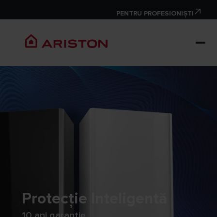
PENTRU PROFESIONIȘTI
Protecție Inteligentă
10 ani garanție