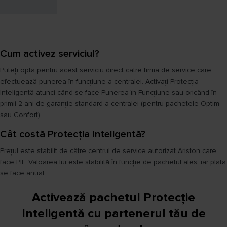
Cum activez serviciul?
Puteți opta pentru acest serviciu direct catre firma de service care
efectuează punerea în funcțiune a centralei. Activați Protecția
Inteligentă atunci când se face Punerea în Funcțiune sau oricând în
primii 2 ani de garanție standard a centralei (pentru pachetele Optim
sau Confort).
Cât costă Protecția Inteligentă?
Prețul este stabilit de către centrul de service autorizat Ariston care
face PIF. Valoarea lui este stabilită în funcție de pachetul ales, iar plata
se face anual.
Activează pachetul Protecție
Inteligentă cu partenerul tău de