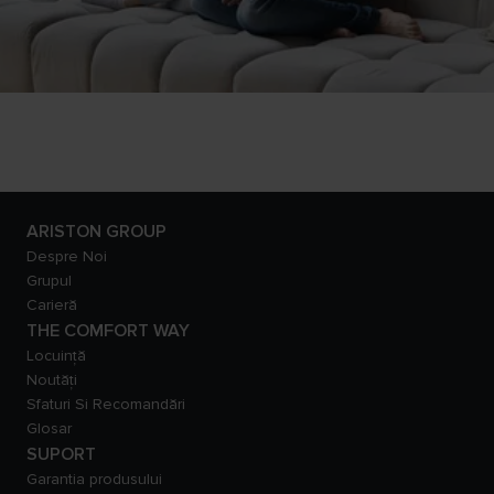
ARISTON GROUP
Despre Noi
Grupul
Carieră
THE COMFORT WAY
Locuință
Noutăți
Sfaturi Si Recomandări
Glosar
SUPORT
Garantia produsului