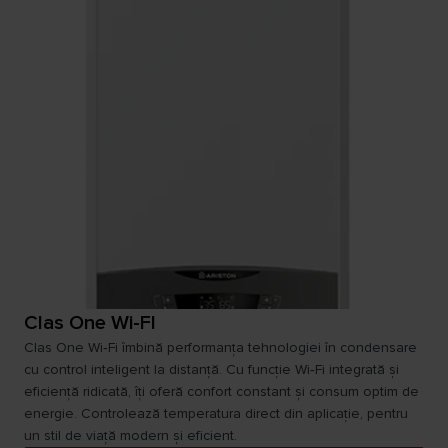
Clas One Wi-FI
Clas One Wi‑Fi îmbină performanța tehnologiei în condensare
cu control inteligent la distanță. Cu funcție Wi‑Fi integrată și
eficiență ridicată, îți oferă confort constant și consum optim de
energie. Controlează temperatura direct din aplicație, pentru
un stil de viață modern și eficient.​