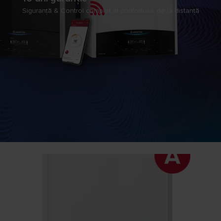
Siguranță & Control complet al confortului, de la distanță