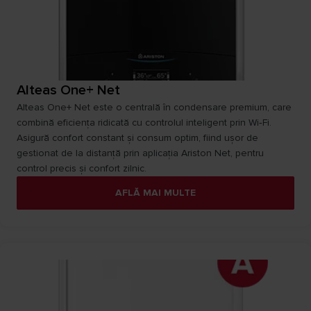
Alteas One+ Net
Alteas One+ Net este o centrală în condensare premium, care
combină eficiența ridicată cu controlul inteligent prin Wi‑Fi.
Asigură confort constant și consum optim, fiind ușor de
gestionat de la distanță prin aplicația Ariston Net, pentru
control precis și confort zilnic.​
AFLĂ MAI MULTE