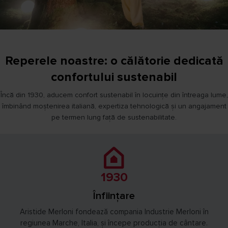
Reperele noastre: o călătorie dedicată
confortului sustenabil
Încă din 1930, aducem confort sustenabil în locuințe din întreaga lume,
îmbinând moștenirea italiană, expertiza tehnologică și un angajament
pe termen lung față de sustenabilitate.
1930
Înființare
Aristide Merloni fondează compania Industrie Merloni în
regiunea Marche, Italia, și începe producția de cântare.