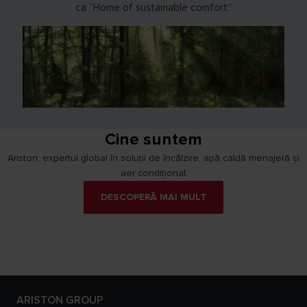
ca “Home of sustainable comfort”
Cine suntem
Ariston, expertul global în soluții de încălzire, apă caldă menajeră și
aer condiționat
DESCOPERĂ MAI MULT
ARISTON GROUP