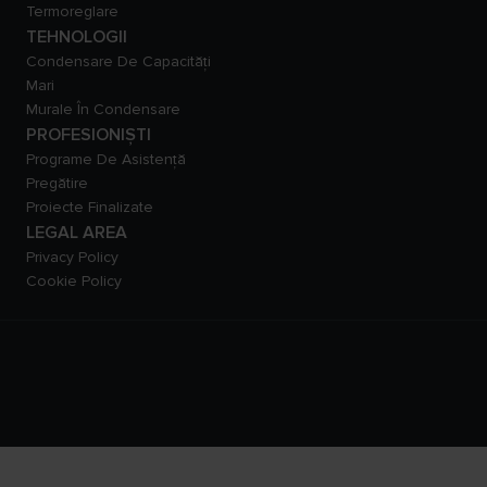
Termoreglare
TEHNOLOGII
Condensare De Capacităţi
Mari
Murale În Condensare
PROFESIONIȘTI
Programe De Asistență
Pregătire
Proiecte Finalizate
LEGAL AREA
Privacy Policy
Cookie Policy