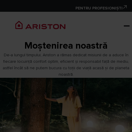
PENTRU PROFESIONIȘTI
Moștenirea noastră
De-a lungul timpului, Ariston a rămas dedicat misiunii de a aduce în
fiecare locuință confort optim, eficient și responsabil față de mediu,
astfel încât să ne putem bucura cu toții de viață acasă și de planeta
noastră.