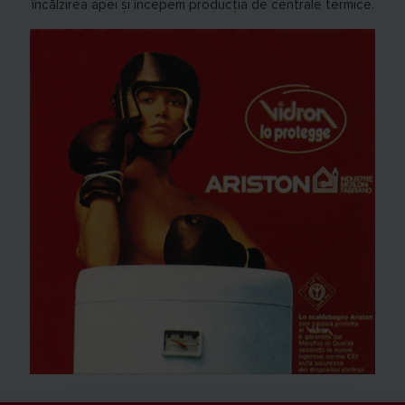
încălzirea apei și începem producția de centrale termice.