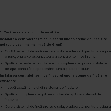
1. Curățarea sistemului de încălzire
Instalarea centralei termice în cadrul unor sisteme de încălzire
noi (cu o vechime mai mică de 6 luni)
Curăță sistemul de încălzire cu o soluție adecvată, pentru a asigura
o funcționare corespunzătoare a centralei termice în timp;
Spală bine țevile și caloriferele prin umplerea și golirea instalației
de apă, până când apa ramâne curată și fără reziduuri.
Instalarea centralei termice în cadrul unor sisteme de încălzire
existente
Îndepărtează nămolul din sistemul de încălzire;
Spală prin umplerea și golirea soluției de apă din sistemul de
încălzire;
Curăță sistemul de încălzire cu o soluție adecvată, pentru a asigura