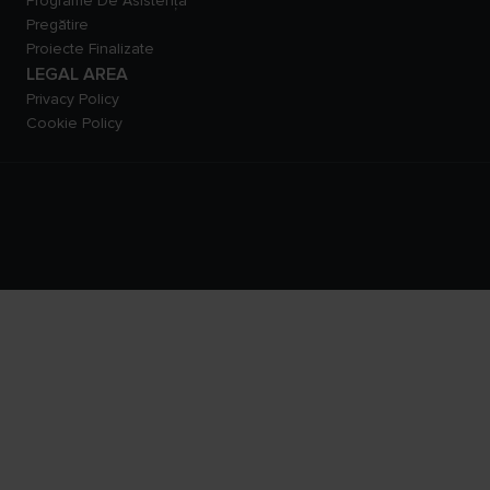
Programe De Asistență
Pregătire
Proiecte Finalizate
LEGAL AREA
Privacy Policy
Cookie Policy