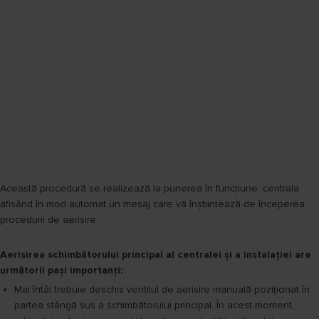
Această procedură se realizează la punerea în funcțiune, centrala
afișând în mod automat un mesaj care vă înștiințează de începerea
procedurii de aerisire.
Aerisirea schimbătorului principal al centralei și a instalației are
următorii pași importanți:
Mai întâi trebuie deschis ventilul de aerisire manuală poziționat în
partea stângă sus a schimbătorului principal. În acest moment,