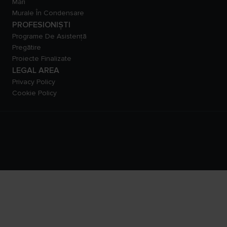
Mari
Murale În Condensare
PROFESIONIȘTI
Programe De Asistență
Pregătire
Proiecte Finalizate
LEGAL AREA
Privacy Policy
Cookie Policy