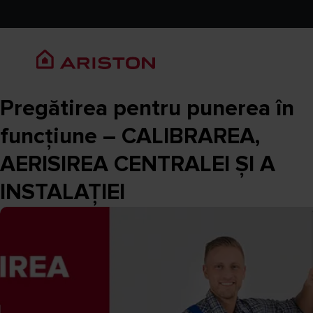
Pregătirea pentru punerea în
funcțiune – CALIBRAREA,
AERISIREA CENTRALEI ȘI A
INSTALAȚIEI