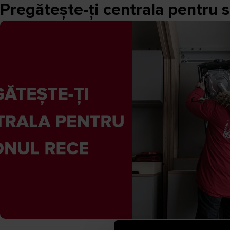
Pregătește-ți centrala pentru 