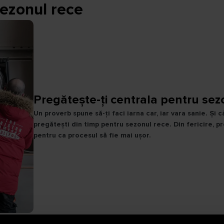
sezonul rece
Pregătește-ți centrala pentru sez
Un proverb spune să-ți faci iarna car, iar vara sanie. Și
pregătești din timp pentru sezonul rece. Din fericire, pro
pentru ca procesul să fie mai ușor.