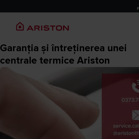
Garanția și întreținerea unei
centrale termice Ariston