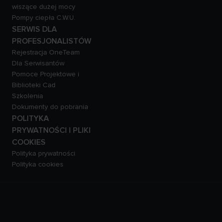
wiszące dużej mocy
Pompy ciepła C.W.U.
SERWIS DLA
PROFESJONALISTÓW
Rejestracja OneTeam
Dla Serwisantów
Pomoce Projektowe i
Biblioteki Cad
Szkolenia
Dokumenty do pobrania
POLITYKA
PRYWATNOŚCI I PLIKI
COOKIES
Polityka prywatności
Polityka cookies