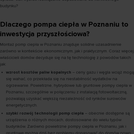
budynku?
Dlaczego pompa ciepła w Poznaniu to
inwestycja przyszłościowa?
Montaż pomp ciepła w Poznaniu znajduje solidne uzasadnienie
zarówno w kontekście ekonomicznym, jak i praktycznym. Coraz więcej
właścicieli domów decyduje się na tę technologię z powodów takich
jak:
wzrost kosztów paliw kopalnych
– ceny gazu i węgla wciąż mogą
się wahać, co przekłada się na niestabilność wydatków na
ogrzewanie. Powietrzne, hybrydowe lub gruntowe pompy ciepła w
Poznaniu, szczególnie w połączeniu z instalacją fotowoltaiczną,
pozwalają uzyskać większą niezależność od rynków surowców
energetycznych.
szybki rozwój technologii pomp ciepła
– obecnie dostępne są
urządzenia o różnych mocach, dostosowane do wielu typów
budynków. Zarówno powietrzne pompy ciepła w Poznaniu, jak i
gruntowe można dziś bez problemu dopasować do domów nowo