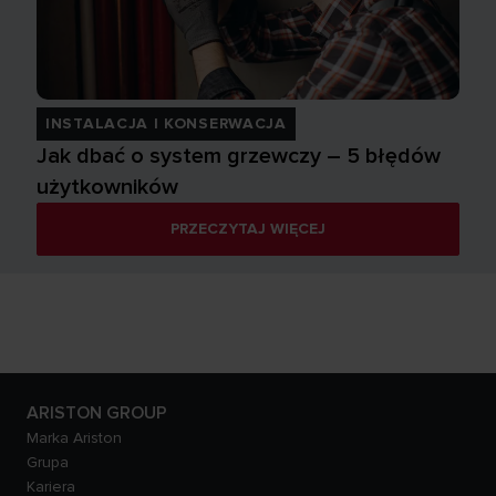
INSTALACJA I KONSERWACJA
Jak dbać o system grzewczy – 5 błędów
użytkowników
PRZECZYTAJ WIĘCEJ
ARISTON GROUP
Marka Ariston
Grupa
Kariera