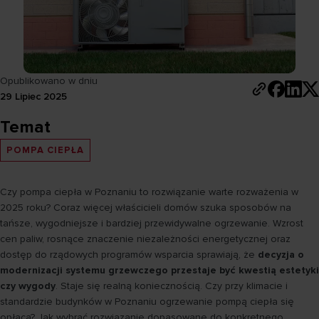
Opublikowano w dniu
29 Lipiec 2025
Temat
POMPA CIEPŁA
Czy pompa ciepła w Poznaniu to rozwiązanie warte rozważenia w
2025 roku? Coraz więcej właścicieli domów szuka sposobów na
tańsze, wygodniejsze i bardziej przewidywalne ogrzewanie. Wzrost
cen paliw, rosnące znaczenie niezależności energetycznej oraz
dostęp do rządowych programów wsparcia sprawiają, że
decyzja o
modernizacji systemu grzewczego przestaje być kwestią estetyki
czy wygody
. Staje się realną koniecznością. Czy przy klimacie i
standardzie budynków w Poznaniu ogrzewanie pompą ciepła się
opłaca? Jak wybrać rozwiązanie dopasowane do konkretnego