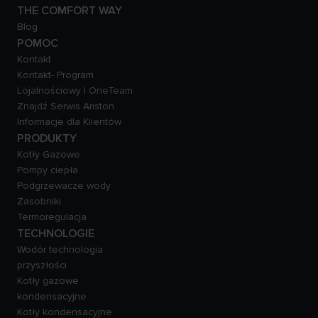
THE COMFORT WAY
Blog
POMOC
Kontakt
Kontakt- Program
Lojalnościowy | OneTeam
Znajdź Serwis Ariston
Informacje dla Klientów
PRODUKTY
Kotły Gazowe
Pompy ciepła
Podgrzewacze wody
Zasobniki
Termoregulacja
TECHNOLOGIE
Wodór technologia
przyszłości
Kotły gazowe
kondensacyjne
Kotły kondensacyjne