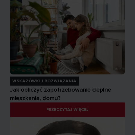
WSKAZÓWKI I ROZWIĄZANIA
Jak obliczyć zapotrzebowanie cieplne
mieszkania, domu?
PRZECZYTAJ WIĘCEJ